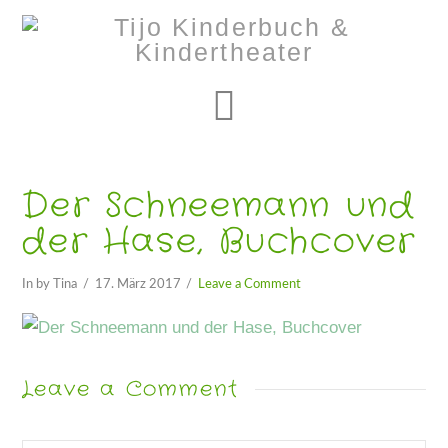
Navigation
Der Schneemann und
der Hase, Buchcover
In by Tina
17. März 2017
Leave a Comment
Leave a Comment