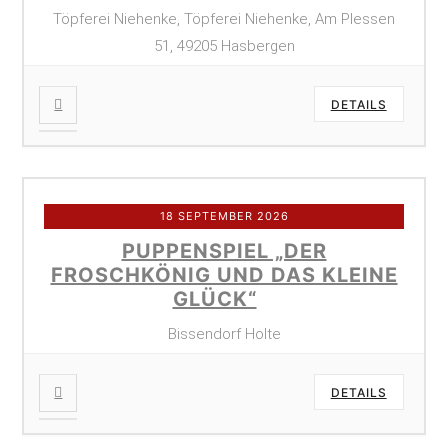
Töpferei Niehenke, Töpferei Niehenke, Am Plessen
51, 49205 Hasbergen
DETAILS
18 SEPTEMBER 2026
PUPPENSPIEL „DER
FROSCHKÖNIG UND DAS KLEINE
GLÜCK“
Bissendorf Holte
DETAILS