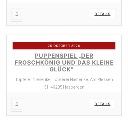
DETAILS
25 OKTOBER 2026
PUPPENSPIEL „DER
FROSCHKÖNIG UND DAS KLEINE
GLÜCK“
Töpferei Niehenke, Töpferei Niehenke, Am Plessen
51, 49205 Hasbergen
DETAILS