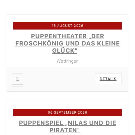
16 AUGUST 2026
PUPPENTHEATER „DER
FROSCHKÖNIG UND DAS KLEINE
GLÜCK“
Wettringen
DETAILS
06 SEPTEMBER 2026
PUPPENSPIEL „NILAS UND DIE
PIRATEN“