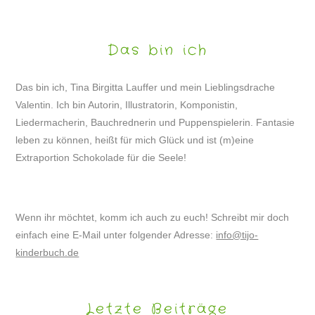
Das bin ich
Das bin ich, Tina Birgitta Lauffer und mein Lieblingsdrache
Valentin. Ich bin Autorin, Illustratorin, Komponistin,
Liedermacherin, Bauchrednerin und Puppenspielerin. Fantasie
leben zu können, heißt für mich Glück und ist (m)eine
Extraportion Schokolade für die Seele!
Wenn ihr möchtet, komm ich auch zu euch! Schreibt mir doch
einfach eine E-Mail unter folgender Adresse:
info@tijo-
kinderbuch.de
Letzte Beiträge