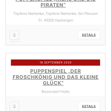
PIRATEN“
Töpferei Niehenke, Töpferei Niehenke, Am Plessen
51, 49205 Hasbergen
DETAILS
18 SEPTEMBER 2026
PUPPENSPIEL „DER
FROSCHKÖNIG UND DAS KLEINE
GLÜCK“
Bissendorf Holte
DETAILS