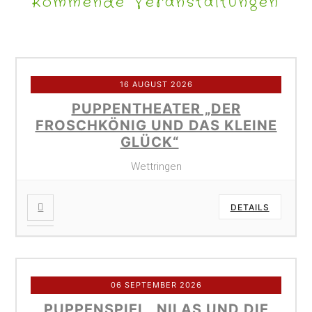
Kommende Veranstaltungen
16 AUGUST 2026
PUPPENTHEATER „DER
FROSCHKÖNIG UND DAS KLEINE
GLÜCK“
Wettringen
DETAILS
06 SEPTEMBER 2026
PUPPENSPIEL „NILAS UND DIE