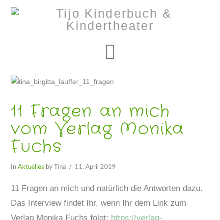
Navigation
11 Fragen an mich
vom Verlag Monika
Fuchs
In
Aktuelles
by Tina
11. April 2019
11 Fragen an mich und natürlich die Antworten dazu.
Das Interview findet Ihr, wenn Ihr dem Link zum
Verlag Monika Fuchs folgt:
https://verlag-