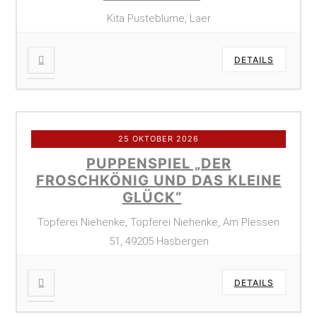
Kita Pusteblume, Laer
DETAILS
25 OKTOBER 2026
PUPPENSPIEL „DER
FROSCHKÖNIG UND DAS KLEINE
GLÜCK“
Töpferei Niehenke, Töpferei Niehenke, Am Plessen
51, 49205 Hasbergen
DETAILS