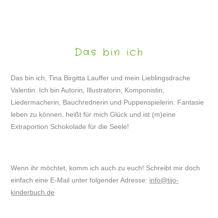
Das bin ich
Das bin ich, Tina Birgitta Lauffer und mein Lieblingsdrache
Valentin. Ich bin Autorin, Illustratorin, Komponistin,
Liedermacherin, Bauchrednerin und Puppenspielerin. Fantasie
leben zu können, heißt für mich Glück und ist (m)eine
Extraportion Schokolade für die Seele!
Wenn ihr möchtet, komm ich auch zu euch! Schreibt mir doch
einfach eine E-Mail unter folgender Adresse:
info@tijo-
kinderbuch.de