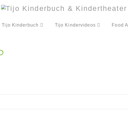
Tijo Kinderbuch
Tijo Kindervideos
Food A
o