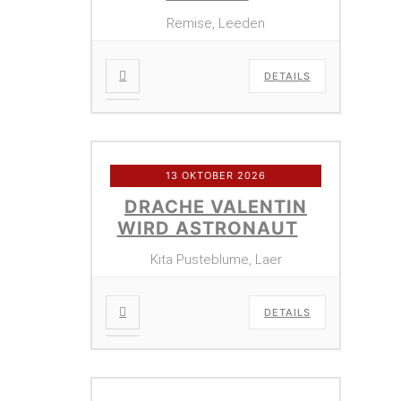
Remise, Leeden
DETAILS
13 OKTOBER 2026
DRACHE VALENTIN
WIRD ASTRONAUT
Kita Pusteblume, Laer
DETAILS