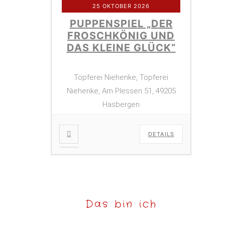
25 OKTOBER 2026
PUPPENSPIEL „DER
FROSCHKÖNIG UND
DAS KLEINE GLÜCK“
Töpferei Niehenke, Töpferei
Niehenke, Am Plessen 51, 49205
Hasbergen
DETAILS
Das bin ich