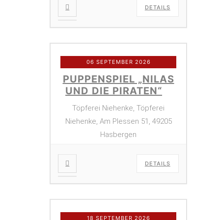
DETAILS
06 SEPTEMBER 2026
PUPPENSPIEL „NILAS
UND DIE PIRATEN“
Töpferei Niehenke, Töpferei
Niehenke, Am Plessen 51, 49205
Hasbergen
DETAILS
18 SEPTEMBER 2026