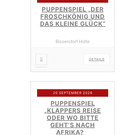
PUPPENSPIEL „DER
FROSCHKÖNIG UND
DAS KLEINE GLÜCK“
Bissendorf Holte
DETAILS
20 SEPTEMBER 2026
PUPPENSPIEL
„KLAPPERS REISE
ODER WO BITTE
GEHT’S NACH
AFRIKA?