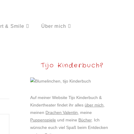
rt & Smile
Über mich
Tijo Kinderbuch?
Auf meiner Website Tijo Kinderbuch &
Kindertheater findet ihr alles
über mich
,
meinen
Drachen Valentin
, meine
Puppenspiele
und meine
Bücher
. Ich
wünsche euch viel Spaß beim Entdecken