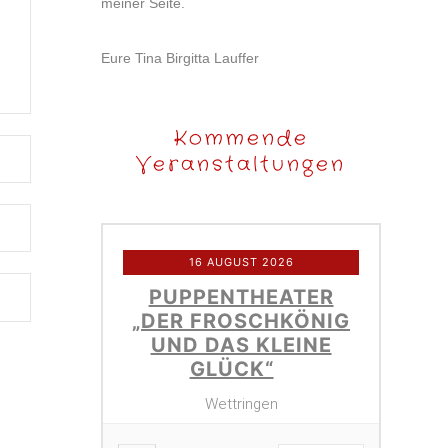
meiner Seite.
Eure Tina Birgitta Lauffer
Kommende
Veranstaltungen
16 AUGUST 2026
PUPPENTHEATER
„DER FROSCHKÖNIG
UND DAS KLEINE
GLÜCK“
Wettringen