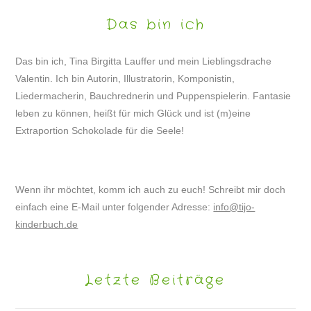
Das bin ich
Das bin ich, Tina Birgitta Lauffer und mein Lieblingsdrache
Valentin. Ich bin Autorin, Illustratorin, Komponistin,
Liedermacherin, Bauchrednerin und Puppenspielerin. Fantasie
leben zu können, heißt für mich Glück und ist (m)eine
Extraportion Schokolade für die Seele!
Wenn ihr möchtet, komm ich auch zu euch! Schreibt mir doch
einfach eine E-Mail unter folgender Adresse:
info@tijo-
kinderbuch.de
Letzte Beiträge