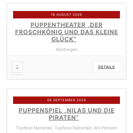
16 AUGUST 2026
PUPPENTHEATER „DER
FROSCHKÖNIG UND DAS KLEINE
GLÜCK“
Wettringen
DETAILS
06 SEPTEMBER 2026
PUPPENSPIEL „NILAS UND DIE
PIRATEN“
Töpferei Niehenke, Töpferei Niehenke, Am Plessen