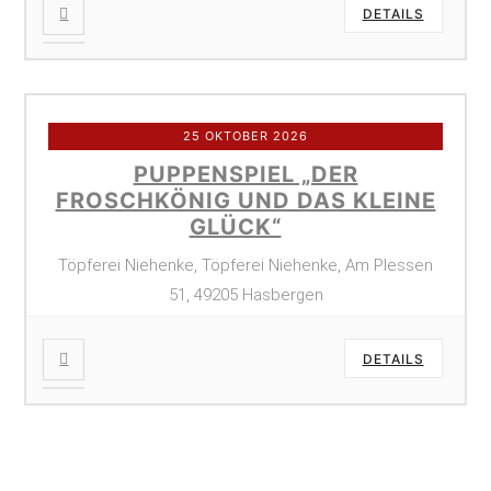
DETAILS
25 OKTOBER 2026
PUPPENSPIEL „DER
FROSCHKÖNIG UND DAS KLEINE
GLÜCK“
Töpferei Niehenke, Töpferei Niehenke, Am Plessen
51, 49205 Hasbergen
DETAILS