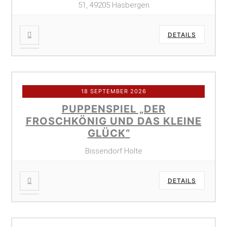
51, 49205 Hasbergen
DETAILS
18 SEPTEMBER 2026
PUPPENSPIEL „DER
FROSCHKÖNIG UND DAS KLEINE
GLÜCK“
Bissendorf Holte
DETAILS