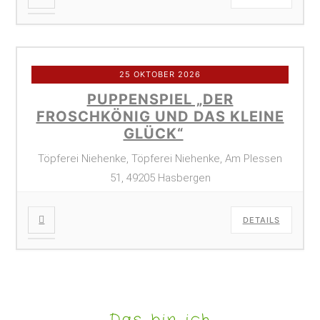
25 OKTOBER 2026
PUPPENSPIEL „DER
FROSCHKÖNIG UND DAS KLEINE
GLÜCK“
Töpferei Niehenke, Töpferei Niehenke, Am Plessen
51, 49205 Hasbergen
DETAILS
Das bin ich