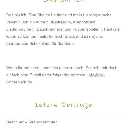
Das bin ich, Tina Birgitta Lauffer und mein Lieblingsdrache
Valentin. Ich bin Autorin, Illustratorin, Komponistin,
Liedermacherin, Bauchrednerin und Puppenspielerin. Fantasie
leben zu können, heißt für mich Glück und ist (m)eine
Extraportion Schokolade für die Seele!
Wenn ihr möchtet, komm ich auch zu euch! Schreibt mir doch
einfach eine E-Mail unter folgender Adresse:
info@tijo-
kinderbuch.de
Letzte Beiträge
Beach art – Strandgesichter