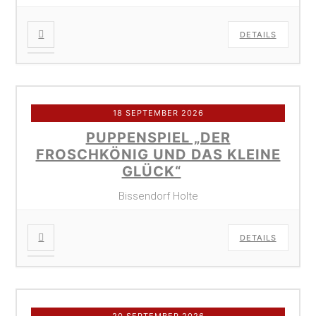
DETAILS
18 SEPTEMBER 2026
PUPPENSPIEL „DER
FROSCHKÖNIG UND DAS KLEINE
GLÜCK“
Bissendorf Holte
DETAILS
20 SEPTEMBER 2026