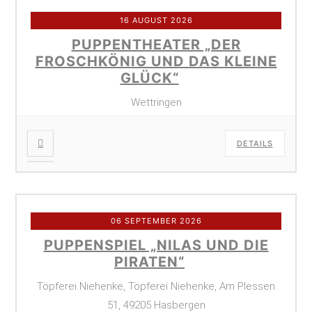
16 AUGUST 2026
PUPPENTHEATER „DER
FROSCHKÖNIG UND DAS KLEINE
GLÜCK“
Wettringen
DETAILS
06 SEPTEMBER 2026
PUPPENSPIEL „NILAS UND DIE
PIRATEN“
Töpferei Niehenke, Töpferei Niehenke, Am Plessen
51, 49205 Hasbergen