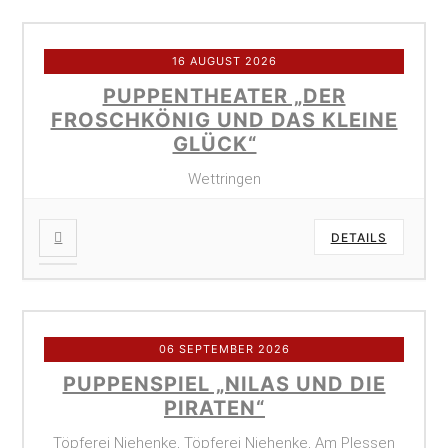
16 AUGUST 2026
PUPPENTHEATER „DER
FROSCHKÖNIG UND DAS KLEINE
GLÜCK“
Wettringen
DETAILS
06 SEPTEMBER 2026
PUPPENSPIEL „NILAS UND DIE
PIRATEN“
Töpferei Niehenke, Töpferei Niehenke, Am Plessen