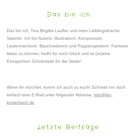
Das bin ich
Das bin ich, Tina Birgitta Lauffer und mein Lieblingsdrache
Valentin. Ich bin Autorin, Illustratorin, Komponistin,
Liedermacherin, Bauchrednerin und Puppenspielerin. Fantasie
leben zu können, heißt für mich Glück und ist (m)eine
Extraportion Schokolade für die Seele!
Wenn ihr möchtet, komm ich auch zu euch! Schreibt mir doch
einfach eine E-Mail unter folgender Adresse:
info@tijo-
kinderbuch.de
Letzte Beiträge