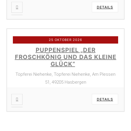
DETAILS
25 OKTOBER 2026
PUPPENSPIEL „DER
FROSCHKÖNIG UND DAS KLEINE
GLÜCK“
Töpferei Niehenke, Töpferei Niehenke, Am Plessen
51, 49205 Hasbergen
DETAILS