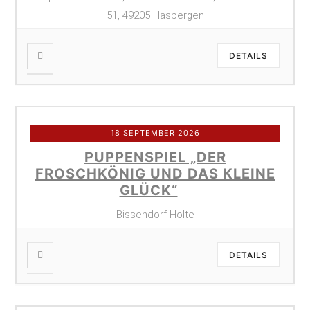
51, 49205 Hasbergen
DETAILS
18 SEPTEMBER 2026
PUPPENSPIEL „DER
FROSCHKÖNIG UND DAS KLEINE
GLÜCK“
Bissendorf Holte
DETAILS