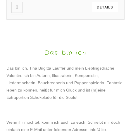
DETAILS
Das bin ich
Das bin ich, Tina Birgitta Lauffer und mein Lieblingsdrache
Valentin. Ich bin Autorin, Illustratorin, Komponistin,
Liedermacherin, Bauchrednerin und Puppenspielerin. Fantasie
leben zu können, heißt für mich Glück und ist (m)eine
Extraportion Schokolade für die Seele!
Wenn ihr möchtet, komm ich auch zu euch! Schreibt mir doch
einfach eine E-Mail unter folgender Adresse:
info@tijo-