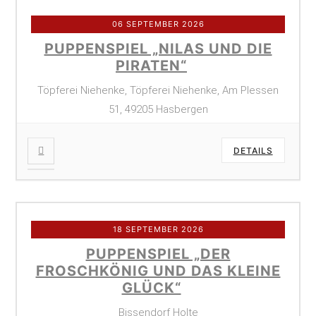
06 SEPTEMBER 2026
PUPPENSPIEL „NILAS UND DIE
PIRATEN“
Töpferei Niehenke, Töpferei Niehenke, Am Plessen
51, 49205 Hasbergen
DETAILS
18 SEPTEMBER 2026
PUPPENSPIEL „DER
FROSCHKÖNIG UND DAS KLEINE
GLÜCK“
Bissendorf Holte