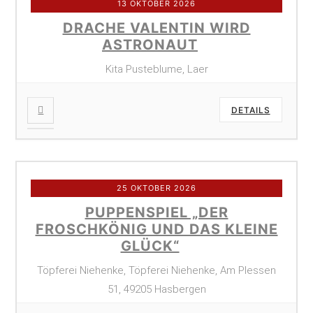
13 OKTOBER 2026
DRACHE VALENTIN WIRD
ASTRONAUT
Kita Pusteblume, Laer
DETAILS
25 OKTOBER 2026
PUPPENSPIEL „DER
FROSCHKÖNIG UND DAS KLEINE
GLÜCK“
Töpferei Niehenke, Töpferei Niehenke, Am Plessen
51, 49205 Hasbergen