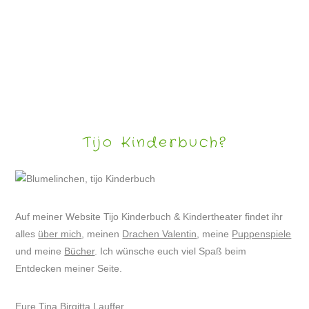
LUSTIGE TIERBILDER
Tijo Kinderbuch?
Auf meiner Website Tijo Kinderbuch & Kindertheater findet ihr
alles
über mich
, meinen
Drachen Valentin
, meine
Puppenspiele
und meine
Bücher
. Ich wünsche euch viel Spaß beim
Entdecken meiner Seite.
Eure Tina Birgitta Lauffer