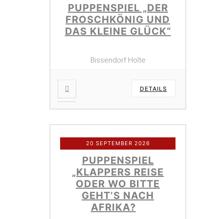
PUPPENSPIEL „DER
FROSCHKÖNIG UND
DAS KLEINE GLÜCK“
Bissendorf Holte
DETAILS
20 SEPTEMBER 2026
PUPPENSPIEL
„KLAPPERS REISE
ODER WO BITTE
GEHT’S NACH
AFRIKA?