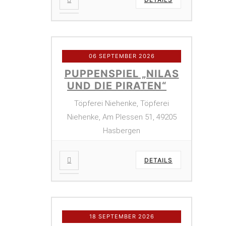
06 SEPTEMBER 2026
PUPPENSPIEL „NILAS
UND DIE PIRATEN“
Töpferei Niehenke, Töpferei
Niehenke, Am Plessen 51, 49205
Hasbergen
DETAILS
18 SEPTEMBER 2026