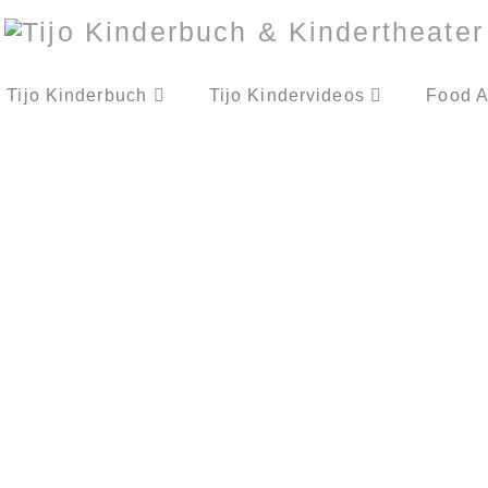
Tijo Kinderbuch
Tijo Kindervideos
Food A