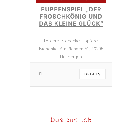
PUPPENSPIEL „DER
FROSCHKÖNIG UND
DAS KLEINE GLÜCK“
Töpferei Niehenke, Töpferei
Niehenke, Am Plessen 51, 49205
Hasbergen
DETAILS
Das bin ich