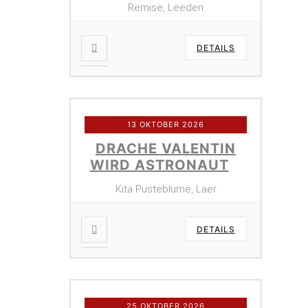
Remise, Leeden
DETAILS
13 OKTOBER 2026
DRACHE VALENTIN
WIRD ASTRONAUT
Kita Pusteblume, Laer
DETAILS
25 OKTOBER 2026