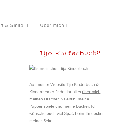
rt & Smile
Über mich
Tijo Kinderbuch?
Auf meiner Website Tijo Kinderbuch &
Kindertheater findet ihr alles
über mich
,
meinen
Drachen Valentin
, meine
Puppenspiele
und meine
Bücher
. Ich
wünsche euch viel Spaß beim Entdecken
meiner Seite.