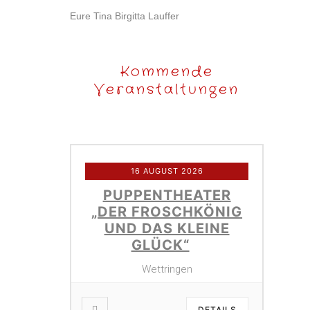
Eure Tina Birgitta Lauffer
Kommende
Veranstaltungen
16 AUGUST 2026
PUPPENTHEATER
„DER FROSCHKÖNIG
UND DAS KLEINE
GLÜCK“
Wettringen
DETAILS