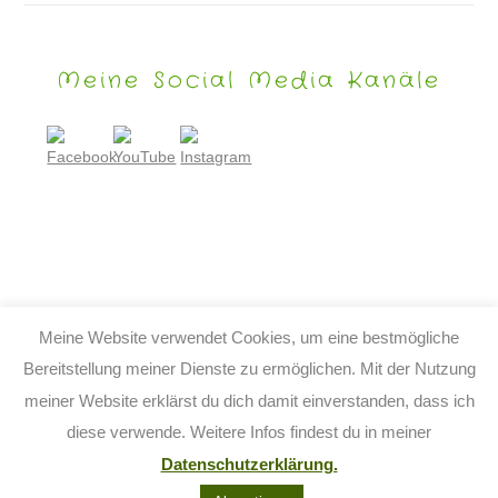
Meine Social Media Kanäle
Meine Website verwendet Cookies, um eine bestmögliche
Bereitstellung meiner Dienste zu ermöglichen. Mit der Nutzung
meiner Website erklärst du dich damit einverstanden, dass ich
© 2026 TIJO KINDERBUCH - TINA BIRGITTA LAUFFER
diese verwende. Weitere Infos findest du in meiner
KONTAKT
IMPRESSUM
DATENSCHUTZ
AGB
Datenschutzerklärung.