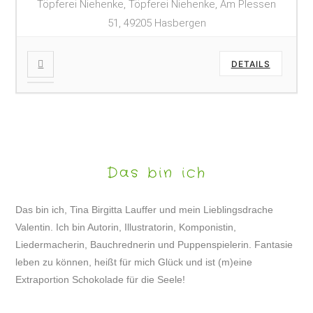
Töpferei Niehenke, Töpferei Niehenke, Am Plessen
51, 49205 Hasbergen
DETAILS
Das bin ich
Das bin ich, Tina Birgitta Lauffer und mein Lieblingsdrache
Valentin. Ich bin Autorin, Illustratorin, Komponistin,
Liedermacherin, Bauchrednerin und Puppenspielerin. Fantasie
leben zu können, heißt für mich Glück und ist (m)eine
Extraportion Schokolade für die Seele!