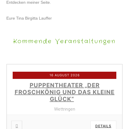
Entdecken meiner Seite.
Eure Tina Birgitta Lauffer
Kommende Veranstaltungen
16 AUGUST 2026
PUPPENTHEATER „DER
FROSCHKÖNIG UND DAS KLEINE
GLÜCK“
Wettringen
DETAILS