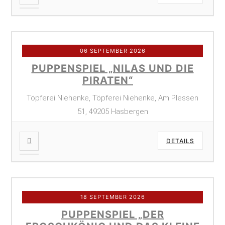
06 SEPTEMBER 2026
PUPPENSPIEL „NILAS UND DIE
PIRATEN“
Töpferei Niehenke, Töpferei Niehenke, Am Plessen
51, 49205 Hasbergen
DETAILS
18 SEPTEMBER 2026
PUPPENSPIEL „DER