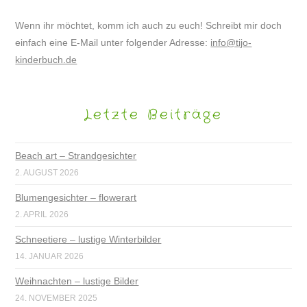
Wenn ihr möchtet, komm ich auch zu euch! Schreibt mir doch
einfach eine E-Mail unter folgender Adresse:
info@tijo-
kinderbuch.de
Letzte Beiträge
Beach art – Strandgesichter
2. AUGUST 2026
Blumengesichter – flowerart
2. APRIL 2026
Schneetiere – lustige Winterbilder
14. JANUAR 2026
Weihnachten – lustige Bilder
24. NOVEMBER 2025