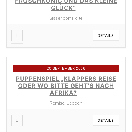
FROSCHKÖNIG UND DAS KLEINE
GLÜCK“
Bissendorf Holte
DETAILS
20 SEPTEMBER 2026
PUPPENSPIEL „KLAPPERS REISE
ODER WO BITTE GEHT’S NACH
AFRIKA?
Remise, Leeden
DETAILS