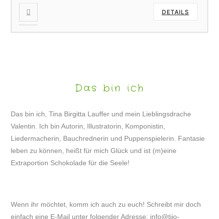
DETAILS
Das bin ich
Das bin ich, Tina Birgitta Lauffer und mein Lieblingsdrache
Valentin. Ich bin Autorin, Illustratorin, Komponistin,
Liedermacherin, Bauchrednerin und Puppenspielerin. Fantasie
leben zu können, heißt für mich Glück und ist (m)eine
Extraportion Schokolade für die Seele!
Wenn ihr möchtet, komm ich auch zu euch! Schreibt mir doch
einfach eine E-Mail unter folgender Adresse:
info@tijo-