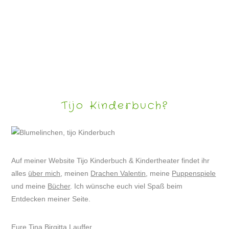
KINDERRÄTSEL MIT DRACHE VALENTIN #17
Tijo Kinderbuch?
Auf meiner Website Tijo Kinderbuch & Kindertheater findet ihr
alles
über mich
, meinen
Drachen Valentin
, meine
Puppenspiele
und meine
Bücher
. Ich wünsche euch viel Spaß beim
Entdecken meiner Seite.
Eure Tina Birgitta Lauffer