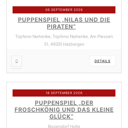
06 SEPTEMBER 2026
PUPPENSPIEL „NILAS UND DIE
PIRATEN“
Töpferei Niehenke, Töpferei Niehenke, Am Plessen
51, 49205 Hasbergen
DETAILS
18 SEPTEMBER 2026
PUPPENSPIEL „DER
FROSCHKÖNIG UND DAS KLEINE
GLÜCK“
Bissendorf Holte