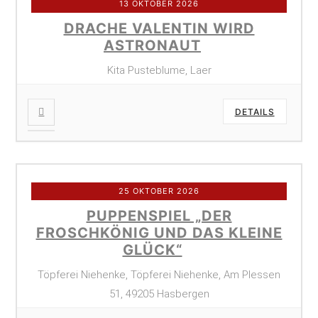
13 OKTOBER 2026
DRACHE VALENTIN WIRD
ASTRONAUT
Kita Pusteblume, Laer
DETAILS
25 OKTOBER 2026
PUPPENSPIEL „DER
FROSCHKÖNIG UND DAS KLEINE
GLÜCK“
Töpferei Niehenke, Töpferei Niehenke, Am Plessen
51, 49205 Hasbergen