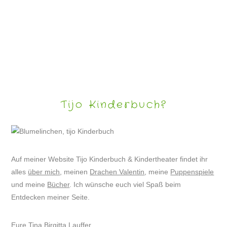
SHADOWART – SCHATTENSPIELE
Tijo Kinderbuch?
Auf meiner Website Tijo Kinderbuch & Kindertheater findet ihr
alles
über mich
, meinen
Drachen Valentin
, meine
Puppenspiele
und meine
Bücher
. Ich wünsche euch viel Spaß beim
Entdecken meiner Seite.
Eure Tina Birgitta Lauffer