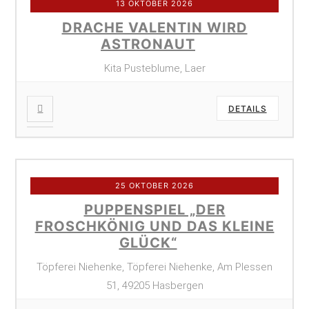
13 OKTOBER 2026
DRACHE VALENTIN WIRD
ASTRONAUT
Kita Pusteblume, Laer
DETAILS
25 OKTOBER 2026
PUPPENSPIEL „DER
FROSCHKÖNIG UND DAS KLEINE
GLÜCK“
Töpferei Niehenke, Töpferei Niehenke, Am Plessen
51, 49205 Hasbergen