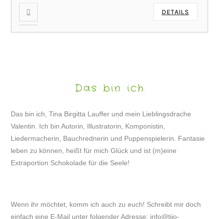
DETAILS
Das bin ich
Das bin ich, Tina Birgitta Lauffer und mein Lieblingsdrache
Valentin. Ich bin Autorin, Illustratorin, Komponistin,
Liedermacherin, Bauchrednerin und Puppenspielerin. Fantasie
leben zu können, heißt für mich Glück und ist (m)eine
Extraportion Schokolade für die Seele!
Wenn ihr möchtet, komm ich auch zu euch! Schreibt mir doch
einfach eine E-Mail unter folgender Adresse:
info@tijo-