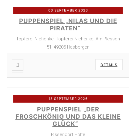
06 SEPTEMBER 2026
PUPPENSPIEL „NILAS UND DIE
PIRATEN“
Töpferei Niehenke, Töpferei Niehenke, Am Plessen
51, 49205 Hasbergen
DETAILS
18 SEPTEMBER 2026
PUPPENSPIEL „DER
FROSCHKÖNIG UND DAS KLEINE
GLÜCK“
Bissendorf Holte