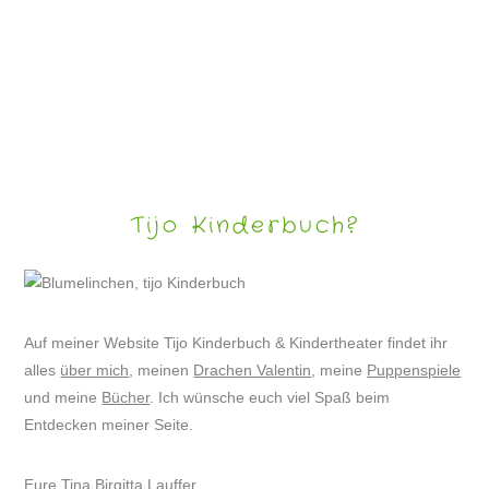
LUSTIGE TIERBILDER
Tijo Kinderbuch?
Auf meiner Website Tijo Kinderbuch & Kindertheater findet ihr
alles
über mich
, meinen
Drachen Valentin
, meine
Puppenspiele
und meine
Bücher
. Ich wünsche euch viel Spaß beim
Entdecken meiner Seite.
Eure Tina Birgitta Lauffer