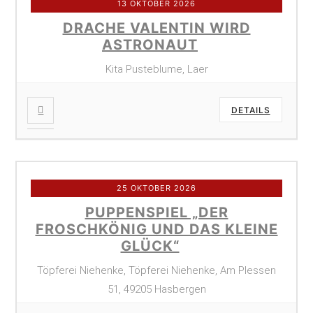
13 OKTOBER 2026
DRACHE VALENTIN WIRD
ASTRONAUT
Kita Pusteblume, Laer
DETAILS
25 OKTOBER 2026
PUPPENSPIEL „DER
FROSCHKÖNIG UND DAS KLEINE
GLÜCK“
Töpferei Niehenke, Töpferei Niehenke, Am Plessen
51, 49205 Hasbergen