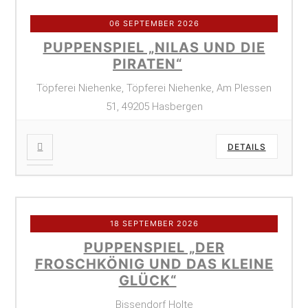
06 SEPTEMBER 2026
PUPPENSPIEL „NILAS UND DIE
PIRATEN“
Töpferei Niehenke, Töpferei Niehenke, Am Plessen
51, 49205 Hasbergen
DETAILS
18 SEPTEMBER 2026
PUPPENSPIEL „DER
FROSCHKÖNIG UND DAS KLEINE
GLÜCK“
Bissendorf Holte