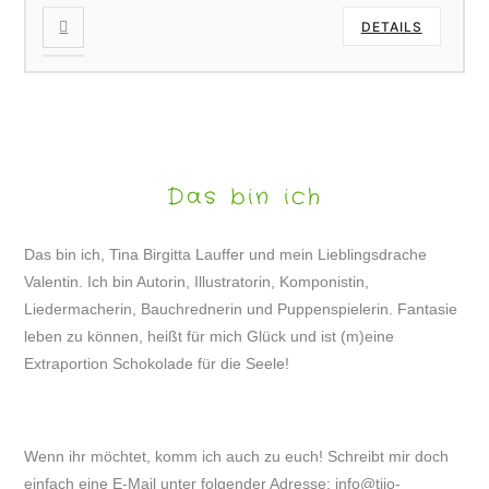
DETAILS
Das bin ich
Das bin ich, Tina Birgitta Lauffer und mein Lieblingsdrache
Valentin. Ich bin Autorin, Illustratorin, Komponistin,
Liedermacherin, Bauchrednerin und Puppenspielerin. Fantasie
leben zu können, heißt für mich Glück und ist (m)eine
Extraportion Schokolade für die Seele!
Wenn ihr möchtet, komm ich auch zu euch! Schreibt mir doch
einfach eine E-Mail unter folgender Adresse:
info@tijo-