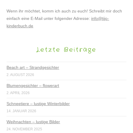
Wenn ihr möchtet, komm ich auch zu euch! Schreibt mir doch
einfach eine E-Mail unter folgender Adresse:
info@tijo-
kinderbuch.de
Letzte Beiträge
Beach art – Strandgesichter
2. AUGUST 2026
Blumengesichter – flowerart
2. APRIL 2026
Schneetiere – lustige Winterbilder
14. JANUAR 2026
Weihnachten – lustige Bilder
24. NOVEMBER 2025