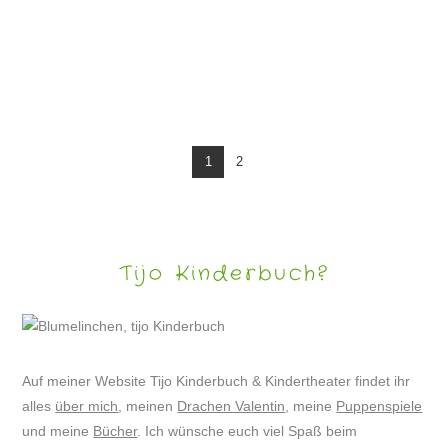
FOODART HEALTHY – ESSEN MIT SPASS
1
2
Tijo Kinderbuch?
Auf meiner Website Tijo Kinderbuch & Kindertheater findet ihr
alles
über mich
, meinen
Drachen Valentin
, meine
Puppenspiele
und meine
Bücher
. Ich wünsche euch viel Spaß beim