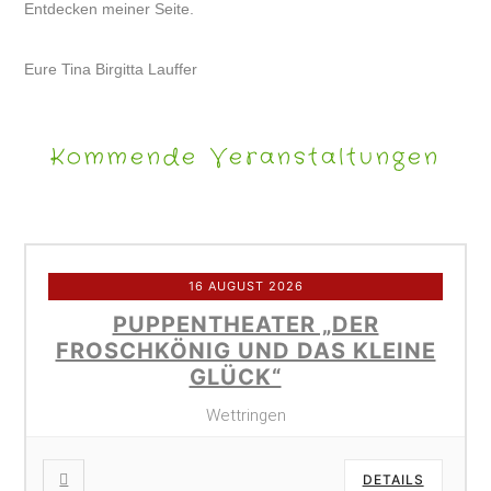
Entdecken meiner Seite.
Eure Tina Birgitta Lauffer
Kommende Veranstaltungen
16 AUGUST 2026
PUPPENTHEATER „DER
FROSCHKÖNIG UND DAS KLEINE
GLÜCK“
Wettringen
DETAILS