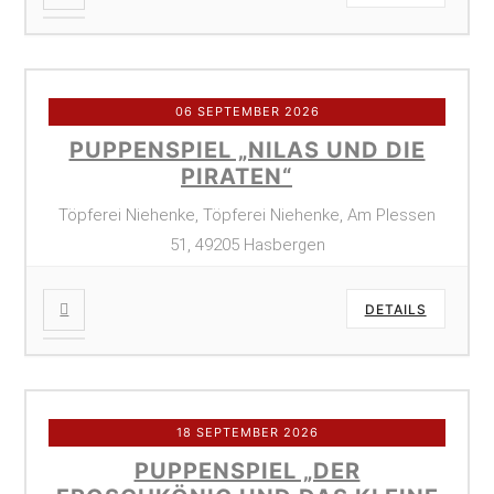
06 SEPTEMBER 2026
PUPPENSPIEL „NILAS UND DIE
PIRATEN“
Töpferei Niehenke, Töpferei Niehenke, Am Plessen
51, 49205 Hasbergen
DETAILS
18 SEPTEMBER 2026
PUPPENSPIEL „DER