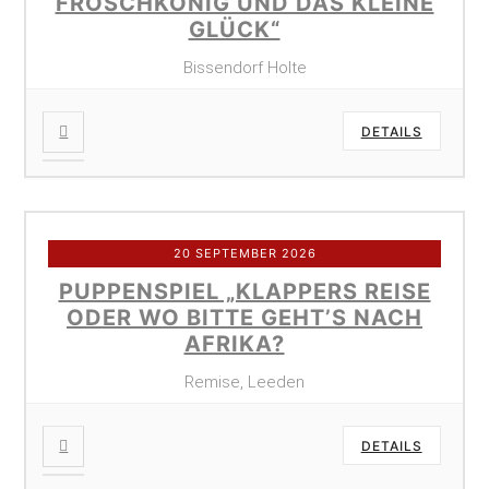
FROSCHKÖNIG UND DAS KLEINE
GLÜCK“
Bissendorf Holte
DETAILS
20 SEPTEMBER 2026
PUPPENSPIEL „KLAPPERS REISE
ODER WO BITTE GEHT’S NACH
AFRIKA?
Remise, Leeden
DETAILS