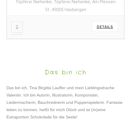
Töpferei Niehenke, Töpferei Niehenke, Am Plessen
51, 49205 Hasbergen
DETAILS
Das bin ich
Das bin ich, Tina Birgitta Lauffer und mein Lieblingsdrache
Valentin. Ich bin Autorin, Illustratorin, Komponistin,
Liedermacherin, Bauchrednerin und Puppenspielerin. Fantasie
leben zu können, heißt für mich Glück und ist (m)eine
Extraportion Schokolade für die Seele!