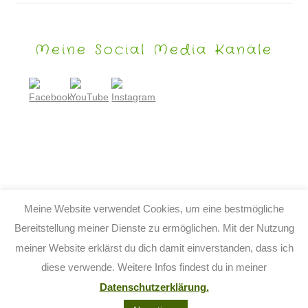
Meine Social Media Kanäle
Meine Website verwendet Cookies, um eine bestmögliche
Bereitstellung meiner Dienste zu ermöglichen. Mit der Nutzung
meiner Website erklärst du dich damit einverstanden, dass ich
© 2026 TIJO KINDERBUCH - TINA BIRGITTA LAUFFER
diese verwende. Weitere Infos findest du in meiner
KONTAKT
IMPRESSUM
DATENSCHUTZ
AGB
Datenschutzerklärung.