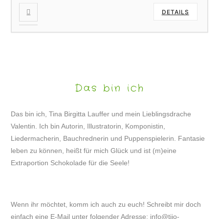
DETAILS
Das bin ich
Das bin ich, Tina Birgitta Lauffer und mein Lieblingsdrache
Valentin. Ich bin Autorin, Illustratorin, Komponistin,
Liedermacherin, Bauchrednerin und Puppenspielerin. Fantasie
leben zu können, heißt für mich Glück und ist (m)eine
Extraportion Schokolade für die Seele!
Wenn ihr möchtet, komm ich auch zu euch! Schreibt mir doch
einfach eine E-Mail unter folgender Adresse:
info@tijo-