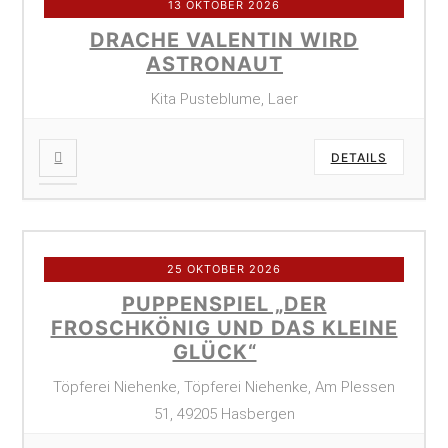
13 OKTOBER 2026
DRACHE VALENTIN WIRD
ASTRONAUT
Kita Pusteblume, Laer
DETAILS
25 OKTOBER 2026
PUPPENSPIEL „DER
FROSCHKÖNIG UND DAS KLEINE
GLÜCK“
Töpferei Niehenke, Töpferei Niehenke, Am Plessen
51, 49205 Hasbergen