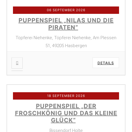
06 SEPTEMBER 2026
PUPPENSPIEL „NILAS UND DIE
PIRATEN“
Töpferei Niehenke, Töpferei Niehenke, Am Plessen
51, 49205 Hasbergen
DETAILS
18 SEPTEMBER 2026
PUPPENSPIEL „DER
FROSCHKÖNIG UND DAS KLEINE
GLÜCK“
Bissendorf Holte