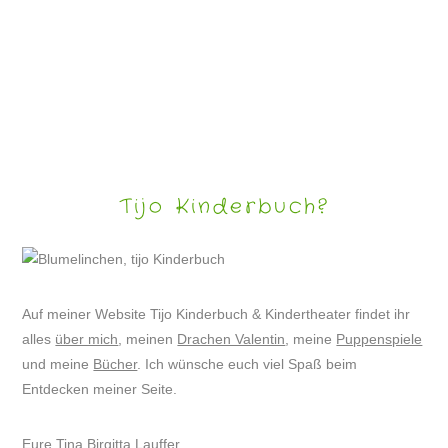
FOODART SWEETS – NASCHKATZENFREUDE
Tijo Kinderbuch?
Auf meiner Website Tijo Kinderbuch & Kindertheater findet ihr
alles
über mich
, meinen
Drachen Valentin
, meine
Puppenspiele
und meine
Bücher
. Ich wünsche euch viel Spaß beim
Entdecken meiner Seite.
Eure Tina Birgitta Lauffer