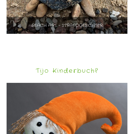
BEACH ART – STRANDGESICHTER
Tijo Kinderbuch?