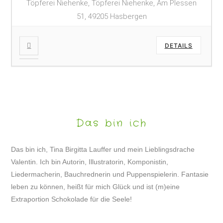
Töpferei Niehenke, Töpferei Niehenke, Am Plessen
51, 49205 Hasbergen
DETAILS
Das bin ich
Das bin ich, Tina Birgitta Lauffer und mein Lieblingsdrache
Valentin. Ich bin Autorin, Illustratorin, Komponistin,
Liedermacherin, Bauchrednerin und Puppenspielerin. Fantasie
leben zu können, heißt für mich Glück und ist (m)eine
Extraportion Schokolade für die Seele!