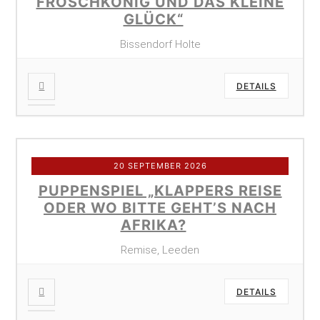
FROSCHKÖNIG UND DAS KLEINE
GLÜCK“
Bissendorf Holte
DETAILS
20 SEPTEMBER 2026
PUPPENSPIEL „KLAPPERS REISE
ODER WO BITTE GEHT’S NACH
AFRIKA?
Remise, Leeden
DETAILS