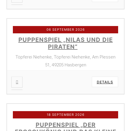
06 SEPTEMBER 2026
PUPPENSPIEL „NILAS UND DIE
PIRATEN“
Töpferei Niehenke, Töpferei Niehenke, Am Plessen
51, 49205 Hasbergen
DETAILS
18 SEPTEMBER 2026
PUPPENSPIEL „DER