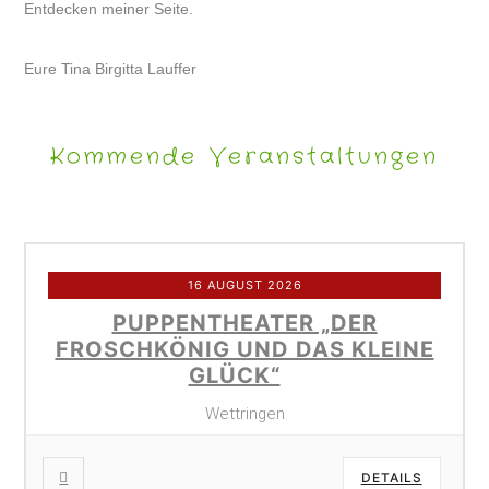
Entdecken meiner Seite.
Eure Tina Birgitta Lauffer
Kommende Veranstaltungen
16 AUGUST 2026
PUPPENTHEATER „DER
FROSCHKÖNIG UND DAS KLEINE
GLÜCK“
Wettringen
DETAILS