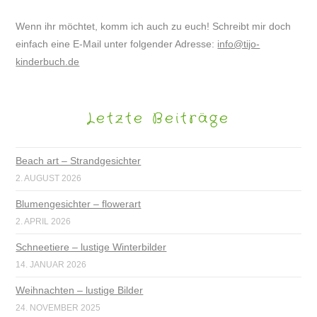
Wenn ihr möchtet, komm ich auch zu euch! Schreibt mir doch
einfach eine E-Mail unter folgender Adresse:
info@tijo-
kinderbuch.de
Letzte Beiträge
Beach art – Strandgesichter
2. AUGUST 2026
Blumengesichter – flowerart
2. APRIL 2026
Schneetiere – lustige Winterbilder
14. JANUAR 2026
Weihnachten – lustige Bilder
24. NOVEMBER 2025