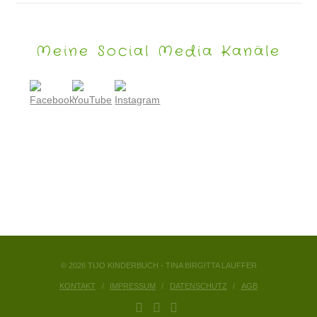
Meine Social Media Kanäle
© 2026 TIJO KINDERBUCH - TINA BIRGITTA LAUFFER
KONTAKT
IMPRESSUM
DATENSCHUTZ
AGB