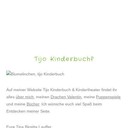
SCHNEETIERE – LUSTIGE WINTERBILDER
Tijo Kinderbuch?
Auf meiner Website Tijo Kinderbuch & Kindertheater findet ihr
alles
über mich
, meinen
Drachen Valentin
, meine
Puppenspiele
und meine
Bücher
. Ich wünsche euch viel Spaß beim
Entdecken meiner Seite.
Eure Tina Birgitta Lauffer