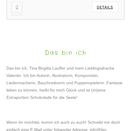
DETAILS
Das bin ich
Das bin ich, Tina Birgitta Lauffer und mein Lieblingsdrache
Valentin. Ich bin Autorin, Illustratorin, Komponistin,
Liedermacherin, Bauchrednerin und Puppenspielerin. Fantasie
leben zu können, heißt für mich Glück und ist (m)eine
Extraportion Schokolade für die Seele!
Wenn ihr möchtet, komm ich auch zu euch! Schreibt mir doch
einfach eine E-Mail unter folgender Adresse:
info@tijo-