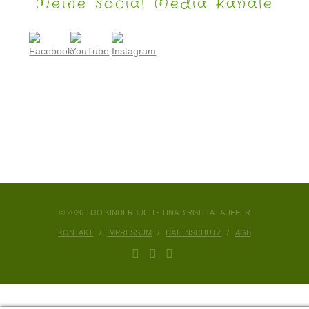
Meine Social Media Kanäle
© 2026 TIJO KINDERBUCH - TINA BIRGITTA LAUFFER
KONTAKT
IMPRESSUM
DATENSCHUTZ
AGB
FACEBOOK
YOUTUBE
INSTAGRAM