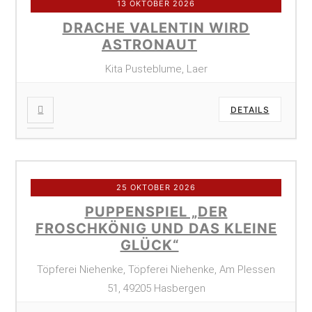
13 OKTOBER 2026
DRACHE VALENTIN WIRD
ASTRONAUT
Kita Pusteblume, Laer
DETAILS
25 OKTOBER 2026
PUPPENSPIEL „DER
FROSCHKÖNIG UND DAS KLEINE
GLÜCK“
Töpferei Niehenke, Töpferei Niehenke, Am Plessen
51, 49205 Hasbergen