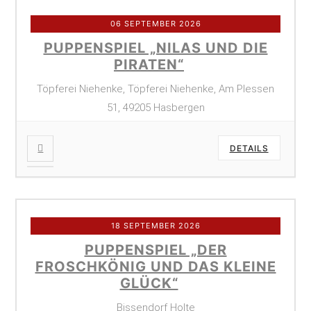
06 SEPTEMBER 2026
PUPPENSPIEL „NILAS UND DIE
PIRATEN“
Töpferei Niehenke, Töpferei Niehenke, Am Plessen
51, 49205 Hasbergen
DETAILS
18 SEPTEMBER 2026
PUPPENSPIEL „DER
FROSCHKÖNIG UND DAS KLEINE
GLÜCK“
Bissendorf Holte