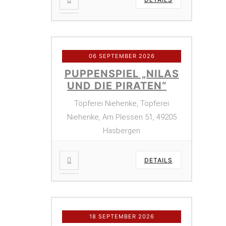
06 SEPTEMBER 2026
PUPPENSPIEL „NILAS
UND DIE PIRATEN“
Töpferei Niehenke, Töpferei
Niehenke, Am Plessen 51, 49205
Hasbergen
DETAILS
18 SEPTEMBER 2026