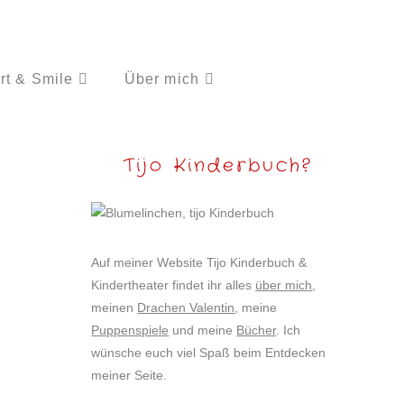
rt & Smile
Über mich
Tijo Kinderbuch?
Auf meiner Website Tijo Kinderbuch &
Kindertheater findet ihr alles
über mich
,
meinen
Drachen Valentin
, meine
Puppenspiele
und meine
Bücher
. Ich
wünsche euch viel Spaß beim Entdecken
meiner Seite.