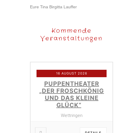
Eure Tina Birgitta Lauffer
Kommende
Veranstaltungen
16 AUGUST 2026
PUPPENTHEATER
„DER FROSCHKÖNIG
UND DAS KLEINE
GLÜCK“
Wettringen
DETAILS