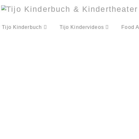
Tijo Kinderbuch
Tijo Kindervideos
Food A