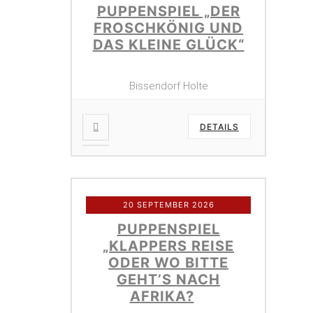
PUPPENSPIEL „DER
FROSCHKÖNIG UND
DAS KLEINE GLÜCK“
Bissendorf Holte
DETAILS
20 SEPTEMBER 2026
PUPPENSPIEL
„KLAPPERS REISE
ODER WO BITTE
GEHT’S NACH
AFRIKA?