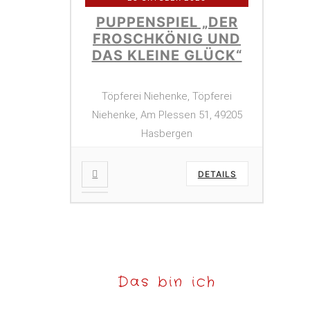
PUPPENSPIEL „DER
FROSCHKÖNIG UND
DAS KLEINE GLÜCK“
Töpferei Niehenke, Töpferei
Niehenke, Am Plessen 51, 49205
Hasbergen
DETAILS
Das bin ich