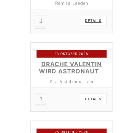
Remise, Leeden
DETAILS
13 OKTOBER 2026
DRACHE VALENTIN
WIRD ASTRONAUT
Kita Pusteblume, Laer
DETAILS
25 OKTOBER 2026