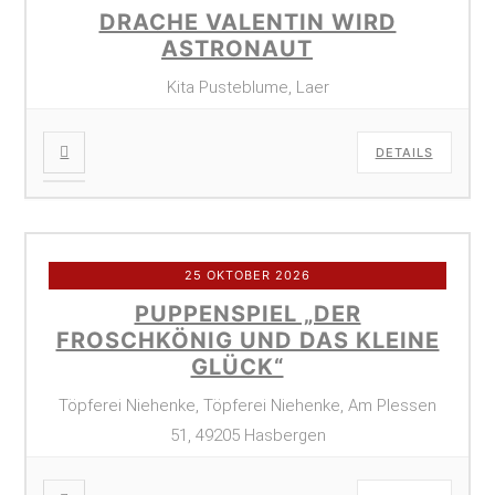
DRACHE VALENTIN WIRD
ASTRONAUT
Kita Pusteblume, Laer
DETAILS
25 OKTOBER 2026
PUPPENSPIEL „DER
FROSCHKÖNIG UND DAS KLEINE
GLÜCK“
Töpferei Niehenke, Töpferei Niehenke, Am Plessen
51, 49205 Hasbergen