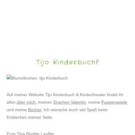
SCHNEETIERE – LUSTIGE WINTERBILDER
Tijo Kinderbuch?
Auf meiner Website Tijo Kinderbuch & Kindertheater findet ihr
alles
über mich
, meinen
Drachen Valentin
, meine
Puppenspiele
und meine
Bücher
. Ich wünsche euch viel Spaß beim
Entdecken meiner Seite.
Eure Tina Birgitta Lauffer