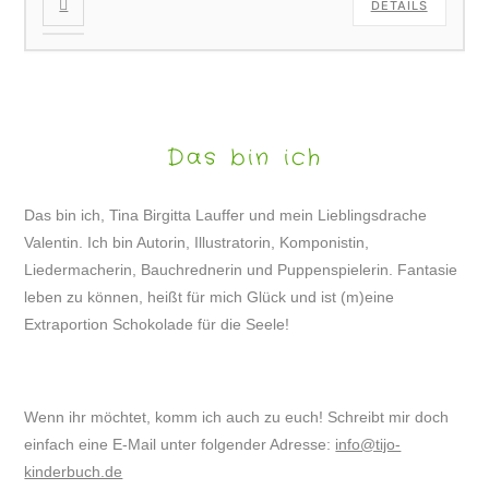
DETAILS
Das bin ich
Das bin ich, Tina Birgitta Lauffer und mein Lieblingsdrache
Valentin. Ich bin Autorin, Illustratorin, Komponistin,
Liedermacherin, Bauchrednerin und Puppenspielerin. Fantasie
leben zu können, heißt für mich Glück und ist (m)eine
Extraportion Schokolade für die Seele!
Wenn ihr möchtet, komm ich auch zu euch! Schreibt mir doch
einfach eine E-Mail unter folgender Adresse:
info@tijo-
kinderbuch.de