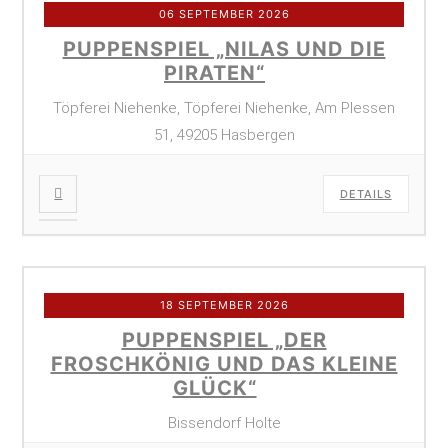
06 SEPTEMBER 2026
PUPPENSPIEL „NILAS UND DIE
PIRATEN“
Töpferei Niehenke, Töpferei Niehenke, Am Plessen
51, 49205 Hasbergen
DETAILS
18 SEPTEMBER 2026
PUPPENSPIEL „DER
FROSCHKÖNIG UND DAS KLEINE
GLÜCK“
Bissendorf Holte