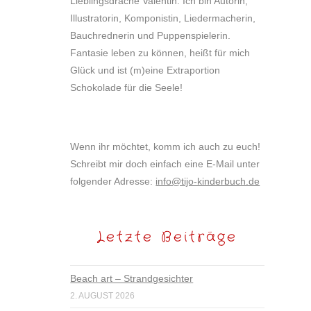
Lieblingsdrache Valentin. Ich bin Autorin,
Illustratorin, Komponistin, Liedermacherin,
Bauchrednerin und Puppenspielerin.
Fantasie leben zu können, heißt für mich
Glück und ist (m)eine Extraportion
Schokolade für die Seele!
Wenn ihr möchtet, komm ich auch zu euch!
Schreibt mir doch einfach eine E-Mail unter
folgender Adresse:
info@tijo-kinderbuch.de
Letzte Beiträge
Beach art – Strandgesichter
2. AUGUST 2026