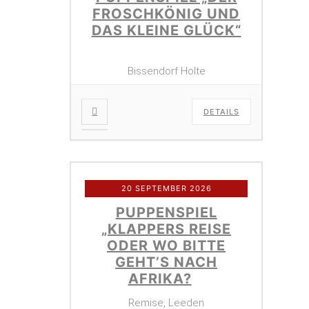
FROSCHKÖNIG UND
DAS KLEINE GLÜCK“
Bissendorf Holte
DETAILS
20 SEPTEMBER 2026
PUPPENSPIEL
„KLAPPERS REISE
ODER WO BITTE
GEHT’S NACH
AFRIKA?
Remise, Leeden