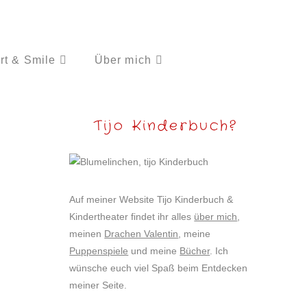
rt & Smile
Über mich
Tijo Kinderbuch?
Auf meiner Website Tijo Kinderbuch &
Kindertheater findet ihr alles
über mich
,
meinen
Drachen Valentin
, meine
Puppenspiele
und meine
Bücher
. Ich
wünsche euch viel Spaß beim Entdecken
meiner Seite.