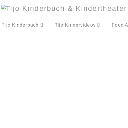
Tijo Kinderbuch
Tijo Kindervideos
Food A