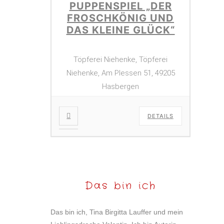
PUPPENSPIEL „DER
FROSCHKÖNIG UND
DAS KLEINE GLÜCK“
Töpferei Niehenke, Töpferei
Niehenke, Am Plessen 51, 49205
Hasbergen
DETAILS
Das bin ich
Das bin ich, Tina Birgitta Lauffer und mein