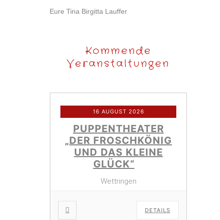
Eure Tina Birgitta Lauffer
Kommende
Veranstaltungen
16 AUGUST 2026
PUPPENTHEATER
„DER FROSCHKÖNIG
UND DAS KLEINE
GLÜCK“
Wettringen
DETAILS