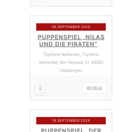
06 SEPTEMBER 2026
PUPPENSPIEL „NILAS
UND DIE PIRATEN“
Töpferei Niehenke, Töpferei
Niehenke, Am Plessen 51, 49205
Hasbergen
DETAILS
18 SEPTEMBER 2026
PUPPENSPIEL „DER