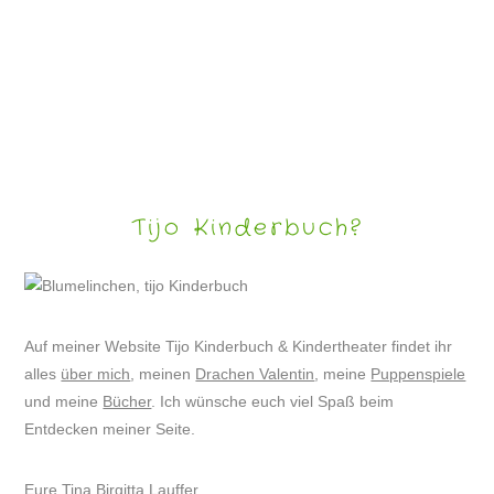
LUSTIGE HUNDEBILDER
Tijo Kinderbuch?
Auf meiner Website Tijo Kinderbuch & Kindertheater findet ihr
alles
über mich
, meinen
Drachen Valentin
, meine
Puppenspiele
und meine
Bücher
. Ich wünsche euch viel Spaß beim
Entdecken meiner Seite.
Eure Tina Birgitta Lauffer