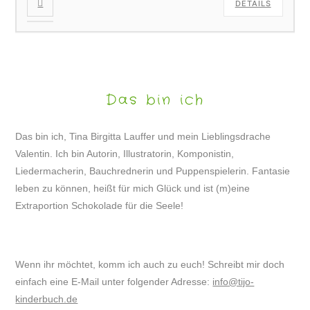
DETAILS
Das bin ich
Das bin ich, Tina Birgitta Lauffer und mein Lieblingsdrache
Valentin. Ich bin Autorin, Illustratorin, Komponistin,
Liedermacherin, Bauchrednerin und Puppenspielerin. Fantasie
leben zu können, heißt für mich Glück und ist (m)eine
Extraportion Schokolade für die Seele!
Wenn ihr möchtet, komm ich auch zu euch! Schreibt mir doch
einfach eine E-Mail unter folgender Adresse:
info@tijo-
kinderbuch.de