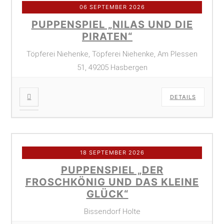
06 SEPTEMBER 2026
PUPPENSPIEL „NILAS UND DIE
PIRATEN“
Töpferei Niehenke, Töpferei Niehenke, Am Plessen
51, 49205 Hasbergen
DETAILS
18 SEPTEMBER 2026
PUPPENSPIEL „DER
FROSCHKÖNIG UND DAS KLEINE
GLÜCK“
Bissendorf Holte