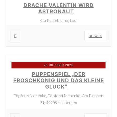
DRACHE VALENTIN WIRD
ASTRONAUT
Kita Pusteblume, Laer
DETAILS
25 OKTOBER 2026
PUPPENSPIEL „DER
FROSCHKÖNIG UND DAS KLEINE
GLÜCK“
Töpferei Niehenke, Töpferei Niehenke, Am Plessen
51, 49205 Hasbergen