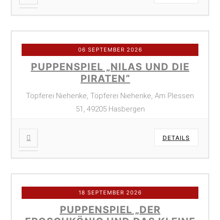
06 SEPTEMBER 2026
PUPPENSPIEL „NILAS UND DIE
PIRATEN“
Töpferei Niehenke, Töpferei Niehenke, Am Plessen
51, 49205 Hasbergen
DETAILS
18 SEPTEMBER 2026
PUPPENSPIEL „DER