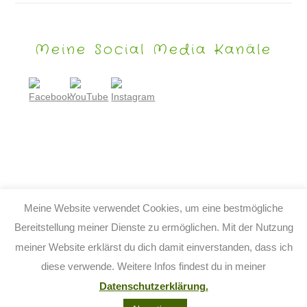
Meine Social Media Kanäle
Meine Website verwendet Cookies, um eine bestmögliche
Bereitstellung meiner Dienste zu ermöglichen. Mit der Nutzung
meiner Website erklärst du dich damit einverstanden, dass ich
© 2026 TIJO KINDERBUCH - TINA BIRGITTA LAUFFER
diese verwende. Weitere Infos findest du in meiner
KONTAKT
IMPRESSUM
DATENSCHUTZ
AGB
Datenschutzerklärung.