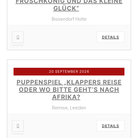
FROSCHKÖNIG UND DAS KLEINE
GLÜCK“
Bissendorf Holte
DETAILS
20 SEPTEMBER 2026
PUPPENSPIEL „KLAPPERS REISE
ODER WO BITTE GEHT’S NACH
AFRIKA?
Remise, Leeden
DETAILS