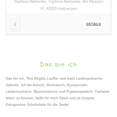
Töpferei Niehenke, Töpferei Niehenke, Am Plessen
51, 49205 Hasbergen
DETAILS
Das bin ich
Das bin ich, Tina Birgitta Lauffer und mein Lieblingsdrache
Valentin. Ich bin Autorin, Illustratorin, Komponistin,
Liedermacherin, Bauchrednerin und Puppenspielerin. Fantasie
leben zu können, heißt für mich Glück und ist (m)eine
Extraportion Schokolade für die Seele!