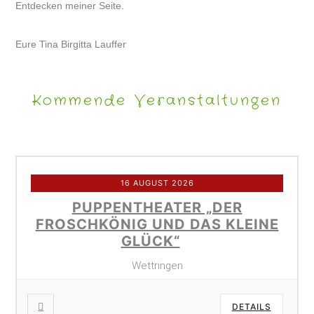
Entdecken meiner Seite.
Eure Tina Birgitta Lauffer
Kommende Veranstaltungen
16 AUGUST 2026
PUPPENTHEATER „DER
FROSCHKÖNIG UND DAS KLEINE
GLÜCK“
Wettringen
DETAILS