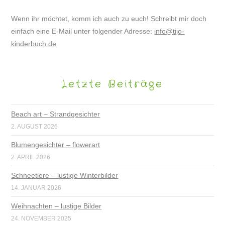
Wenn ihr möchtet, komm ich auch zu euch! Schreibt mir doch
einfach eine E-Mail unter folgender Adresse:
info@tijo-
kinderbuch.de
Letzte Beiträge
Beach art – Strandgesichter
2. AUGUST 2026
Blumengesichter – flowerart
2. APRIL 2026
Schneetiere – lustige Winterbilder
14. JANUAR 2026
Weihnachten – lustige Bilder
24. NOVEMBER 2025