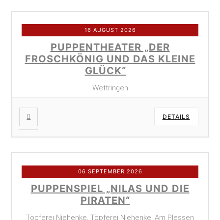
16 AUGUST 2026
PUPPENTHEATER „DER
FROSCHKÖNIG UND DAS KLEINE
GLÜCK“
Wettringen
DETAILS
06 SEPTEMBER 2026
PUPPENSPIEL „NILAS UND DIE
PIRATEN“
Töpferei Niehenke, Töpferei Niehenke, Am Plessen