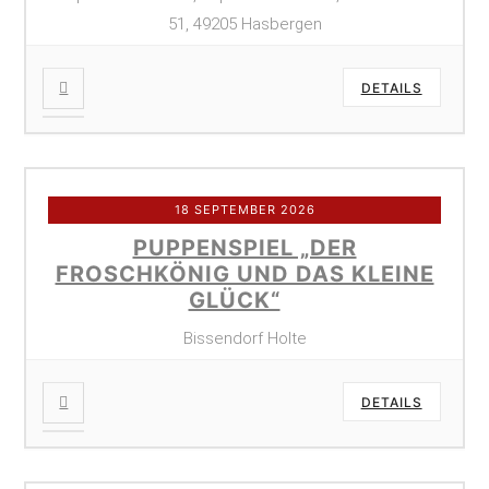
51, 49205 Hasbergen
DETAILS
18 SEPTEMBER 2026
PUPPENSPIEL „DER
FROSCHKÖNIG UND DAS KLEINE
GLÜCK“
Bissendorf Holte
DETAILS