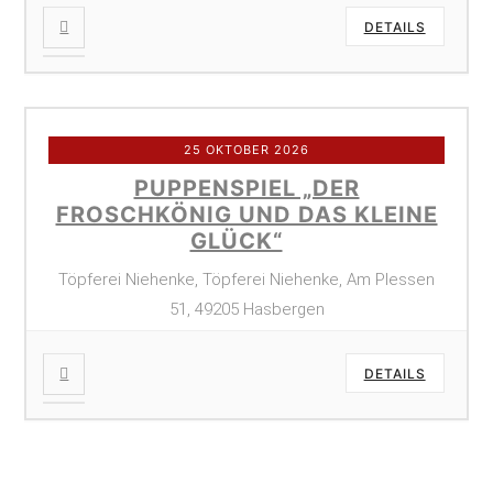
DETAILS
25 OKTOBER 2026
PUPPENSPIEL „DER
FROSCHKÖNIG UND DAS KLEINE
GLÜCK“
Töpferei Niehenke, Töpferei Niehenke, Am Plessen
51, 49205 Hasbergen
DETAILS