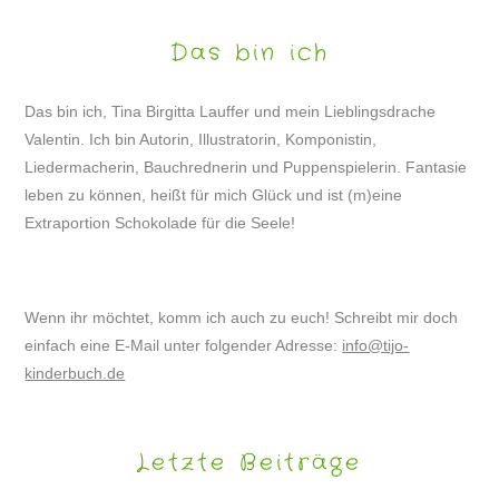
Das bin ich
Das bin ich, Tina Birgitta Lauffer und mein Lieblingsdrache
Valentin. Ich bin Autorin, Illustratorin, Komponistin,
Liedermacherin, Bauchrednerin und Puppenspielerin. Fantasie
leben zu können, heißt für mich Glück und ist (m)eine
Extraportion Schokolade für die Seele!
Wenn ihr möchtet, komm ich auch zu euch! Schreibt mir doch
einfach eine E-Mail unter folgender Adresse:
info@tijo-
kinderbuch.de
Letzte Beiträge