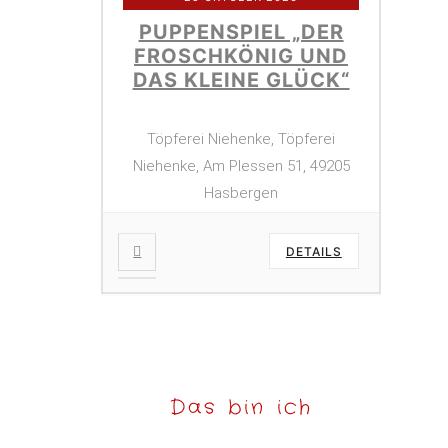
PUPPENSPIEL „DER
FROSCHKÖNIG UND
DAS KLEINE GLÜCK“
Töpferei Niehenke, Töpferei
Niehenke, Am Plessen 51, 49205
Hasbergen
DETAILS
Das bin ich