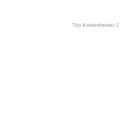
Tijo Kindertheater
NILAS UND DIE PIRATEN