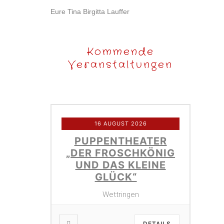
Eure Tina Birgitta Lauffer
Kommende
Veranstaltungen
16 AUGUST 2026
PUPPENTHEATER
„DER FROSCHKÖNIG
UND DAS KLEINE
GLÜCK“
Wettringen
DETAILS