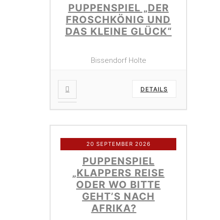
PUPPENSPIEL „DER
FROSCHKÖNIG UND
DAS KLEINE GLÜCK“
Bissendorf Holte
DETAILS
20 SEPTEMBER 2026
PUPPENSPIEL
„KLAPPERS REISE
ODER WO BITTE
GEHT’S NACH
AFRIKA?