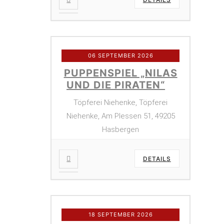
06 SEPTEMBER 2026
PUPPENSPIEL „NILAS
UND DIE PIRATEN“
Töpferei Niehenke, Töpferei
Niehenke, Am Plessen 51, 49205
Hasbergen
DETAILS
18 SEPTEMBER 2026