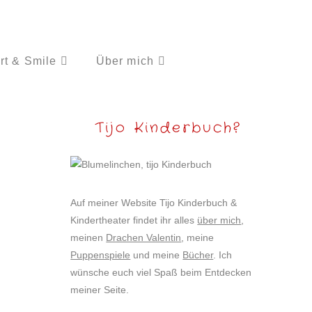
rt & Smile
Über mich
Tijo Kinderbuch?
Auf meiner Website Tijo Kinderbuch &
Kindertheater findet ihr alles
über mich
,
meinen
Drachen Valentin
, meine
Puppenspiele
und meine
Bücher
. Ich
wünsche euch viel Spaß beim Entdecken
meiner Seite.