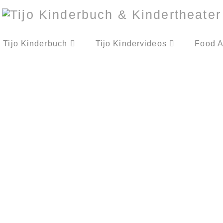
Tijo Kinderbuch
Tijo Kindervideos
Food A