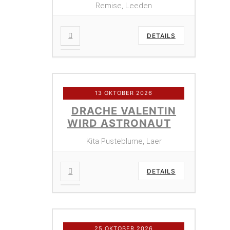
Remise, Leeden
DETAILS
13 OKTOBER 2026
DRACHE VALENTIN
WIRD ASTRONAUT
Kita Pusteblume, Laer
DETAILS
25 OKTOBER 2026