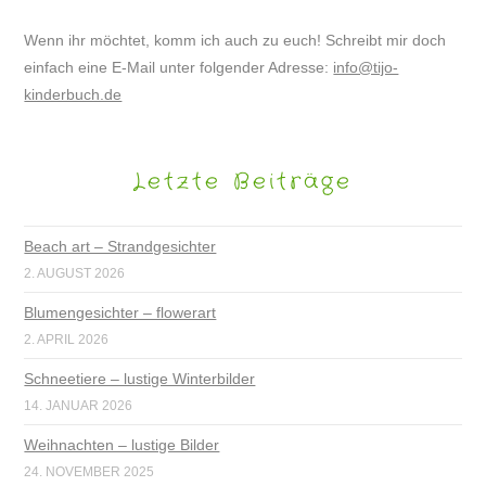
Wenn ihr möchtet, komm ich auch zu euch! Schreibt mir doch
einfach eine E-Mail unter folgender Adresse:
info@tijo-
kinderbuch.de
Letzte Beiträge
Beach art – Strandgesichter
2. AUGUST 2026
Blumengesichter – flowerart
2. APRIL 2026
Schneetiere – lustige Winterbilder
14. JANUAR 2026
Weihnachten – lustige Bilder
24. NOVEMBER 2025