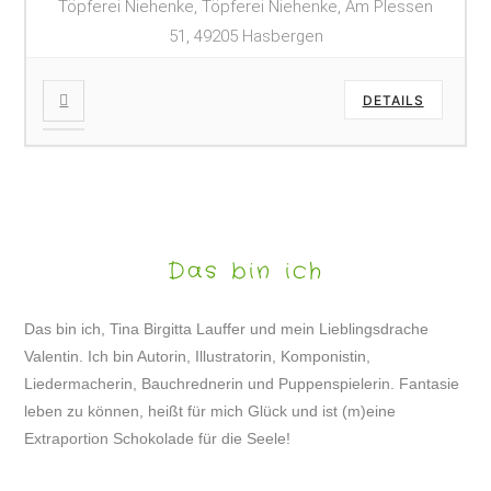
Töpferei Niehenke, Töpferei Niehenke, Am Plessen
51, 49205 Hasbergen
DETAILS
Das bin ich
Das bin ich, Tina Birgitta Lauffer und mein Lieblingsdrache
Valentin. Ich bin Autorin, Illustratorin, Komponistin,
Liedermacherin, Bauchrednerin und Puppenspielerin. Fantasie
leben zu können, heißt für mich Glück und ist (m)eine
Extraportion Schokolade für die Seele!