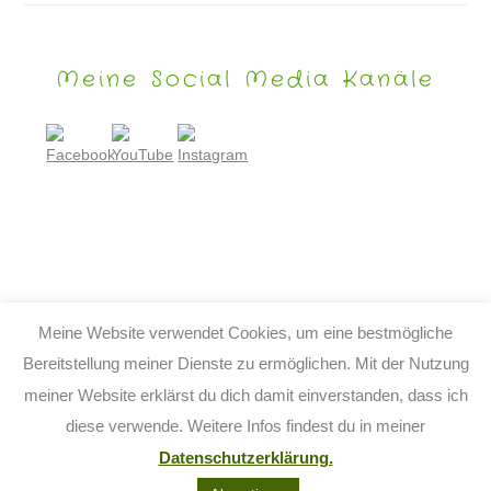
Meine Social Media Kanäle
Meine Website verwendet Cookies, um eine bestmögliche
Bereitstellung meiner Dienste zu ermöglichen. Mit der Nutzung
meiner Website erklärst du dich damit einverstanden, dass ich
© 2026 TIJO KINDERBUCH - TINA BIRGITTA LAUFFER
diese verwende. Weitere Infos findest du in meiner
KONTAKT
IMPRESSUM
DATENSCHUTZ
AGB
Datenschutzerklärung.