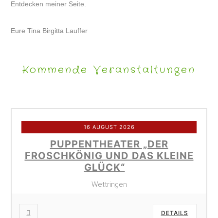
Entdecken meiner Seite.
Eure Tina Birgitta Lauffer
Kommende Veranstaltungen
16 AUGUST 2026
PUPPENTHEATER „DER
FROSCHKÖNIG UND DAS KLEINE
GLÜCK“
Wettringen
DETAILS