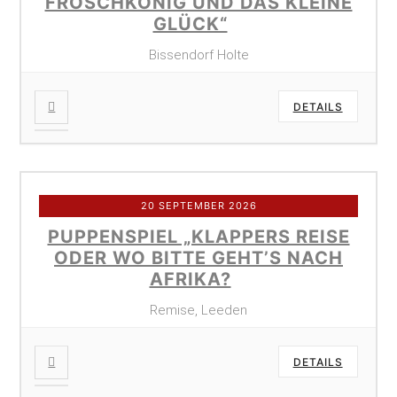
FROSCHKÖNIG UND DAS KLEINE
GLÜCK“
Bissendorf Holte
DETAILS
20 SEPTEMBER 2026
PUPPENSPIEL „KLAPPERS REISE
ODER WO BITTE GEHT’S NACH
AFRIKA?
Remise, Leeden
DETAILS