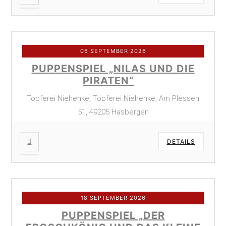
06 SEPTEMBER 2026
PUPPENSPIEL „NILAS UND DIE
PIRATEN“
Töpferei Niehenke, Töpferei Niehenke, Am Plessen
51, 49205 Hasbergen
DETAILS
18 SEPTEMBER 2026
PUPPENSPIEL „DER