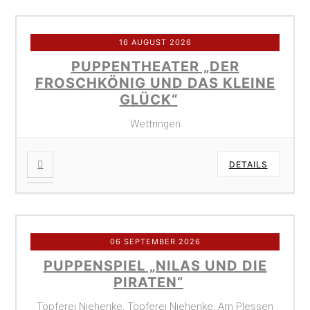
16 AUGUST 2026
PUPPENTHEATER „DER
FROSCHKÖNIG UND DAS KLEINE
GLÜCK“
Wettringen
DETAILS
06 SEPTEMBER 2026
PUPPENSPIEL „NILAS UND DIE
PIRATEN“
Töpferei Niehenke, Töpferei Niehenke, Am Plessen