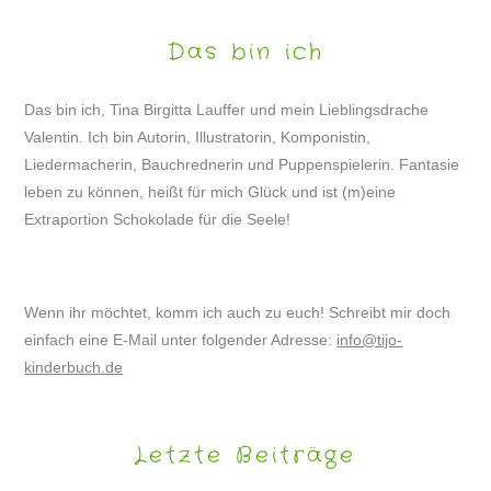
Das bin ich
Das bin ich, Tina Birgitta Lauffer und mein Lieblingsdrache
Valentin. Ich bin Autorin, Illustratorin, Komponistin,
Liedermacherin, Bauchrednerin und Puppenspielerin. Fantasie
leben zu können, heißt für mich Glück und ist (m)eine
Extraportion Schokolade für die Seele!
Wenn ihr möchtet, komm ich auch zu euch! Schreibt mir doch
einfach eine E-Mail unter folgender Adresse:
info@tijo-
kinderbuch.de
Letzte Beiträge