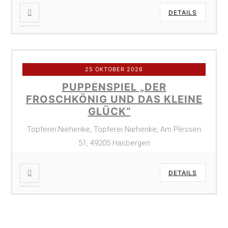
DETAILS
25 OKTOBER 2026
PUPPENSPIEL „DER
FROSCHKÖNIG UND DAS KLEINE
GLÜCK“
Töpferei Niehenke, Töpferei Niehenke, Am Plessen
51, 49205 Hasbergen
DETAILS