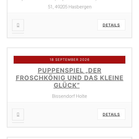
51, 49205 Hasbergen
DETAILS
18 SEPTEMBER 2026
PUPPENSPIEL „DER
FROSCHKÖNIG UND DAS KLEINE
GLÜCK“
Bissendorf Holte
DETAILS