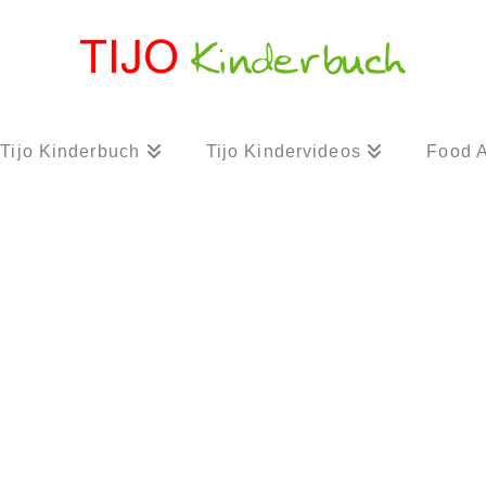
Tijo Kinderbuch
Tijo Kindervideos
Food A