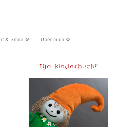
rt & Smile
Über mich
Tijo Kinderbuch?