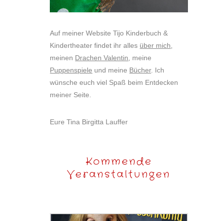
Auf meiner Website Tijo Kinderbuch &
Kindertheater findet ihr alles
über mich
,
meinen
Drachen Valentin
, meine
Puppenspiele
und meine
Bücher
. Ich
wünsche euch viel Spaß beim Entdecken
meiner Seite.
Eure Tina Birgitta Lauffer
Kommende
Veranstaltungen