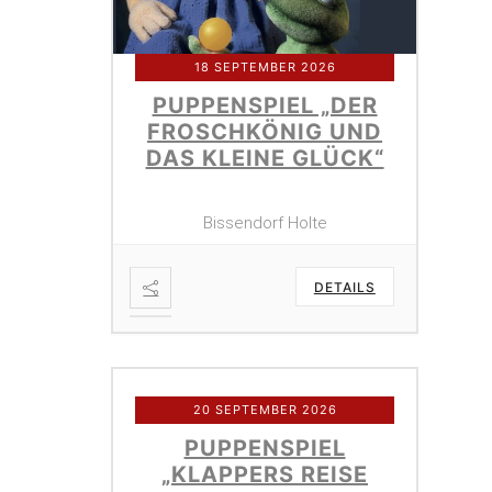
18 SEPTEMBER 2026
PUPPENSPIEL „DER
FROSCHKÖNIG UND
DAS KLEINE GLÜCK“
Bissendorf Holte
DETAILS
20 SEPTEMBER 2026
PUPPENSPIEL
„KLAPPERS REISE