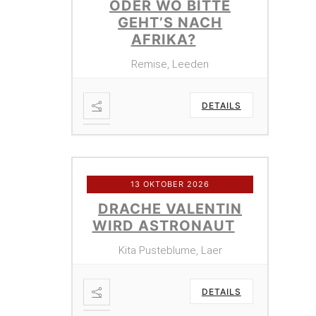
ODER WO BITTE
GEHT’S NACH
AFRIKA?
Remise, Leeden
DETAILS
13 OKTOBER 2026
DRACHE VALENTIN
WIRD ASTRONAUT
Kita Pusteblume, Laer
DETAILS