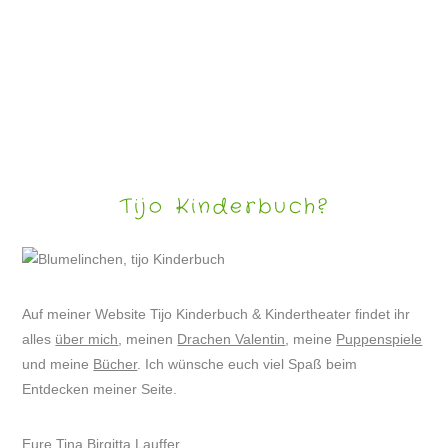
BEACH ART – STRANDGESICHTER
Tijo Kinderbuch?
Auf meiner Website Tijo Kinderbuch & Kindertheater findet ihr
alles
über mich
, meinen
Drachen Valentin
, meine
Puppenspiele
und meine
Bücher
. Ich wünsche euch viel Spaß beim
Entdecken meiner Seite.
Eure Tina Birgitta Lauffer