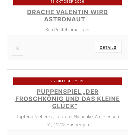
13 OKTOBER 2026
DRACHE VALENTIN WIRD
ASTRONAUT
Kita Pusteblume, Laer
DETAILS
25 OKTOBER 2026
PUPPENSPIEL „DER
FROSCHKÖNIG UND DAS KLEINE
GLÜCK“
Töpferei Niehenke, Töpferei Niehenke, Am Plessen
51, 49205 Hasbergen