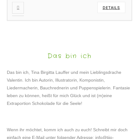
DETAILS
Das bin ich
Das bin ich, Tina Birgitta Lauffer und mein Lieblingsdrache
Valentin. Ich bin Autorin, Illustratorin, Komponistin,
Liedermacherin, Bauchrednerin und Puppenspielerin. Fantasie
leben zu können, heißt für mich Glück und ist (m)eine
Extraportion Schokolade für die Seele!
Wenn ihr möchtet, komm ich auch zu euch! Schreibt mir doch
einfach eine E-Mail unter folgender Adresse:
info@tijo-