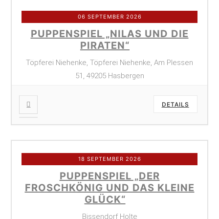
06 SEPTEMBER 2026
PUPPENSPIEL „NILAS UND DIE
PIRATEN“
Töpferei Niehenke, Töpferei Niehenke, Am Plessen
51, 49205 Hasbergen
DETAILS
18 SEPTEMBER 2026
PUPPENSPIEL „DER
FROSCHKÖNIG UND DAS KLEINE
GLÜCK“
Bissendorf Holte