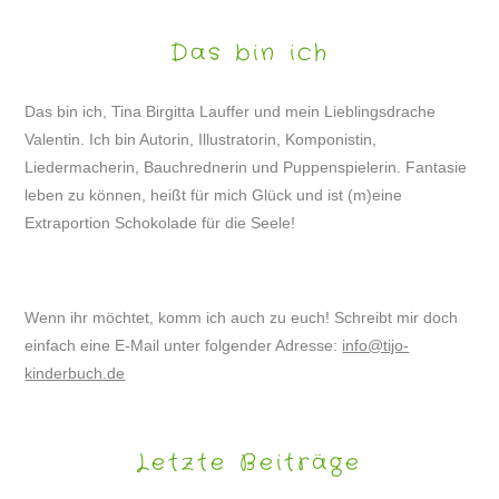
Das bin ich
Das bin ich, Tina Birgitta Lauffer und mein Lieblingsdrache
Valentin. Ich bin Autorin, Illustratorin, Komponistin,
Liedermacherin, Bauchrednerin und Puppenspielerin. Fantasie
leben zu können, heißt für mich Glück und ist (m)eine
Extraportion Schokolade für die Seele!
Wenn ihr möchtet, komm ich auch zu euch! Schreibt mir doch
einfach eine E-Mail unter folgender Adresse:
info@tijo-
kinderbuch.de
Letzte Beiträge