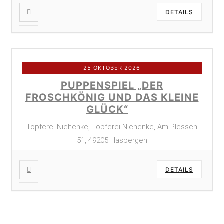
DETAILS
25 OKTOBER 2026
PUPPENSPIEL „DER
FROSCHKÖNIG UND DAS KLEINE
GLÜCK“
Töpferei Niehenke, Töpferei Niehenke, Am Plessen
51, 49205 Hasbergen
DETAILS