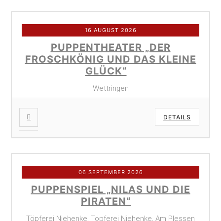
16 AUGUST 2026
PUPPENTHEATER „DER
FROSCHKÖNIG UND DAS KLEINE
GLÜCK“
Wettringen
DETAILS
06 SEPTEMBER 2026
PUPPENSPIEL „NILAS UND DIE
PIRATEN“
Töpferei Niehenke, Töpferei Niehenke, Am Plessen