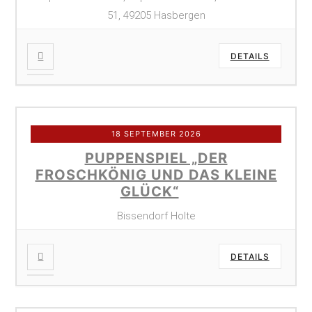
51, 49205 Hasbergen
DETAILS
18 SEPTEMBER 2026
PUPPENSPIEL „DER
FROSCHKÖNIG UND DAS KLEINE
GLÜCK“
Bissendorf Holte
DETAILS