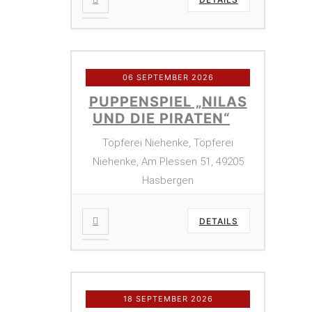
06 SEPTEMBER 2026
PUPPENSPIEL „NILAS
UND DIE PIRATEN“
Töpferei Niehenke, Töpferei
Niehenke, Am Plessen 51, 49205
Hasbergen
DETAILS
18 SEPTEMBER 2026