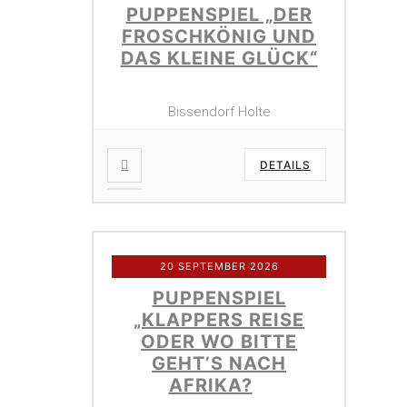
PUPPENSPIEL „DER
FROSCHKÖNIG UND
DAS KLEINE GLÜCK“
Bissendorf Holte
DETAILS
20 SEPTEMBER 2026
PUPPENSPIEL
„KLAPPERS REISE
ODER WO BITTE
GEHT’S NACH
AFRIKA?