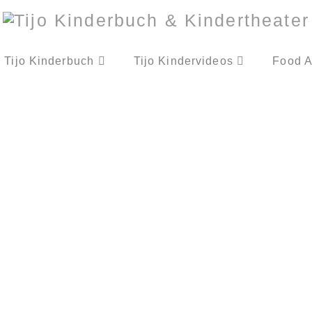
Tijo Kinderbuch
Tijo Kindervideos
Food A