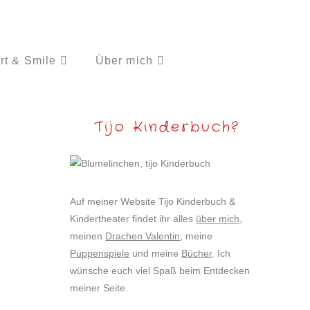
rt & Smile
Über mich
Tijo Kinderbuch?
Auf meiner Website Tijo Kinderbuch &
Kindertheater findet ihr alles
über mich
,
meinen
Drachen Valentin
, meine
Puppenspiele
und meine
Bücher
. Ich
wünsche euch viel Spaß beim Entdecken
meiner Seite.