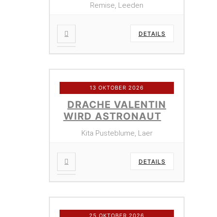
Remise, Leeden
DETAILS
13 OKTOBER 2026
DRACHE VALENTIN
WIRD ASTRONAUT
Kita Pusteblume, Laer
DETAILS
25 OKTOBER 2026