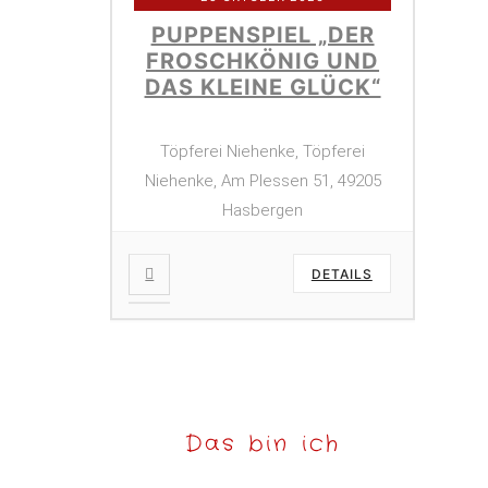
PUPPENSPIEL „DER
FROSCHKÖNIG UND
DAS KLEINE GLÜCK“
Töpferei Niehenke, Töpferei
Niehenke, Am Plessen 51, 49205
Hasbergen
DETAILS
Das bin ich