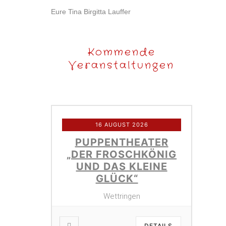
Eure Tina Birgitta Lauffer
Kommende
Veranstaltungen
16 AUGUST 2026
PUPPENTHEATER
„DER FROSCHKÖNIG
UND DAS KLEINE
GLÜCK“
Wettringen
DETAILS