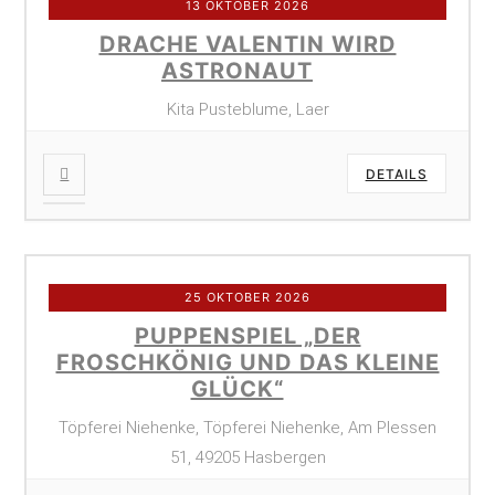
13 OKTOBER 2026
DRACHE VALENTIN WIRD
ASTRONAUT
Kita Pusteblume, Laer
DETAILS
25 OKTOBER 2026
PUPPENSPIEL „DER
FROSCHKÖNIG UND DAS KLEINE
GLÜCK“
Töpferei Niehenke, Töpferei Niehenke, Am Plessen
51, 49205 Hasbergen