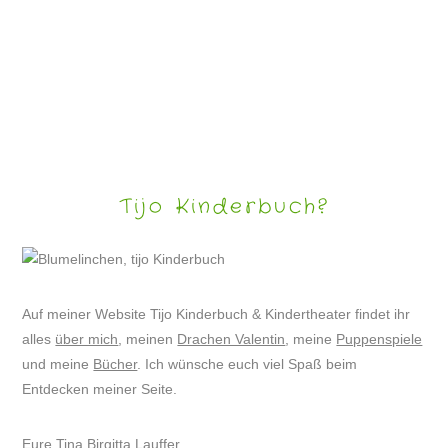
SHADOWART – SCHATTENSPIELE
Tijo Kinderbuch?
Auf meiner Website Tijo Kinderbuch & Kindertheater findet ihr
alles
über mich
, meinen
Drachen Valentin
, meine
Puppenspiele
und meine
Bücher
. Ich wünsche euch viel Spaß beim
Entdecken meiner Seite.
Eure Tina Birgitta Lauffer