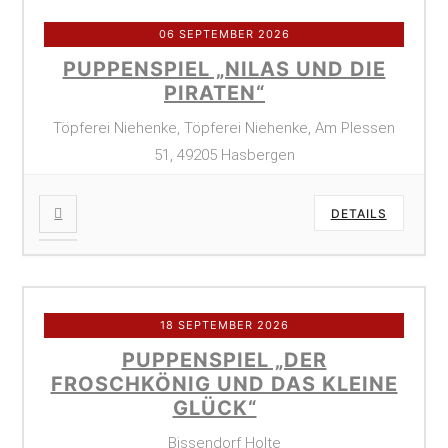
06 SEPTEMBER 2026
PUPPENSPIEL „NILAS UND DIE
PIRATEN“
Töpferei Niehenke, Töpferei Niehenke, Am Plessen
51, 49205 Hasbergen
DETAILS
18 SEPTEMBER 2026
PUPPENSPIEL „DER
FROSCHKÖNIG UND DAS KLEINE
GLÜCK“
Bissendorf Holte