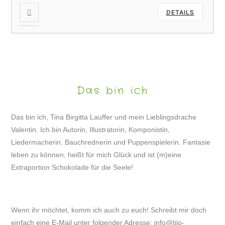
DETAILS
Das bin ich
Das bin ich, Tina Birgitta Lauffer und mein Lieblingsdrache
Valentin. Ich bin Autorin, Illustratorin, Komponistin,
Liedermacherin, Bauchrednerin und Puppenspielerin. Fantasie
leben zu können, heißt für mich Glück und ist (m)eine
Extraportion Schokolade für die Seele!
Wenn ihr möchtet, komm ich auch zu euch! Schreibt mir doch
einfach eine E-Mail unter folgender Adresse:
info@tijo-