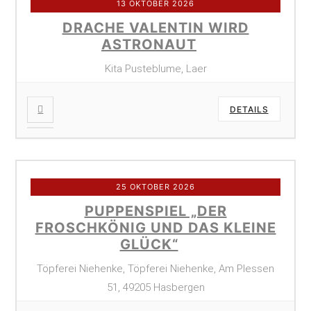
13 OKTOBER 2026
DRACHE VALENTIN WIRD
ASTRONAUT
Kita Pusteblume, Laer
DETAILS
25 OKTOBER 2026
PUPPENSPIEL „DER
FROSCHKÖNIG UND DAS KLEINE
GLÜCK“
Töpferei Niehenke, Töpferei Niehenke, Am Plessen
51, 49205 Hasbergen