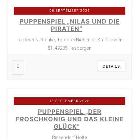
06 SEPTEMBER 2026
PUPPENSPIEL „NILAS UND DIE
PIRATEN“
Töpferei Niehenke, Töpferei Niehenke, Am Plessen
51, 49205 Hasbergen
DETAILS
18 SEPTEMBER 2026
PUPPENSPIEL „DER
FROSCHKÖNIG UND DAS KLEINE
GLÜCK“
Bissendorf Holte