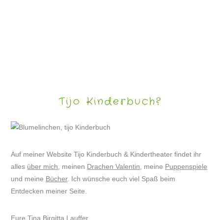
KINDERRÄTSEL MIT DRACHE VALENTIN #2
Tijo Kinderbuch?
Auf meiner Website Tijo Kinderbuch & Kindertheater findet ihr
alles
über mich
, meinen
Drachen Valentin
, meine
Puppenspiele
und meine
Bücher
. Ich wünsche euch viel Spaß beim
Entdecken meiner Seite.
Eure Tina Birgitta Lauffer