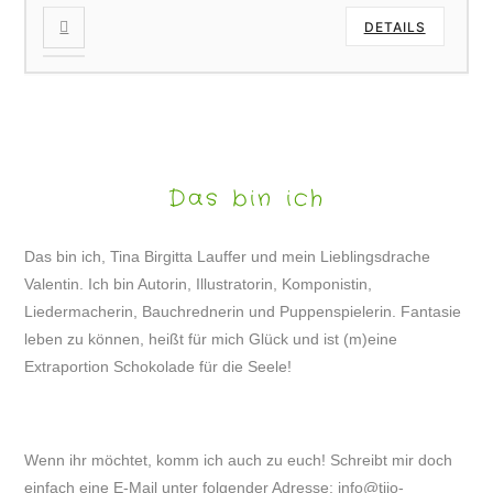
DETAILS
Das bin ich
Das bin ich, Tina Birgitta Lauffer und mein Lieblingsdrache
Valentin. Ich bin Autorin, Illustratorin, Komponistin,
Liedermacherin, Bauchrednerin und Puppenspielerin. Fantasie
leben zu können, heißt für mich Glück und ist (m)eine
Extraportion Schokolade für die Seele!
Wenn ihr möchtet, komm ich auch zu euch! Schreibt mir doch
einfach eine E-Mail unter folgender Adresse:
info@tijo-