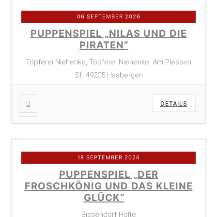
06 SEPTEMBER 2026
PUPPENSPIEL „NILAS UND DIE
PIRATEN“
Töpferei Niehenke, Töpferei Niehenke, Am Plessen
51, 49205 Hasbergen
DETAILS
18 SEPTEMBER 2026
PUPPENSPIEL „DER
FROSCHKÖNIG UND DAS KLEINE
GLÜCK“
Bissendorf Holte