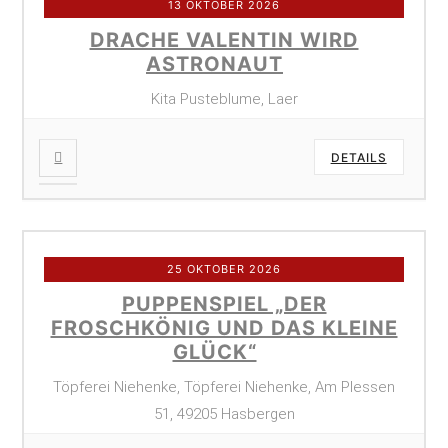
13 OKTOBER 2026
DRACHE VALENTIN WIRD
ASTRONAUT
Kita Pusteblume, Laer
DETAILS
25 OKTOBER 2026
PUPPENSPIEL „DER
FROSCHKÖNIG UND DAS KLEINE
GLÜCK“
Töpferei Niehenke, Töpferei Niehenke, Am Plessen
51, 49205 Hasbergen