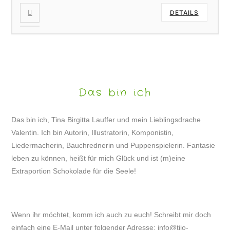
DETAILS
Das bin ich
Das bin ich, Tina Birgitta Lauffer und mein Lieblingsdrache
Valentin. Ich bin Autorin, Illustratorin, Komponistin,
Liedermacherin, Bauchrednerin und Puppenspielerin. Fantasie
leben zu können, heißt für mich Glück und ist (m)eine
Extraportion Schokolade für die Seele!
Wenn ihr möchtet, komm ich auch zu euch! Schreibt mir doch
einfach eine E-Mail unter folgender Adresse:
info@tijo-