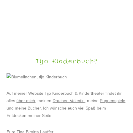
KINDERRÄTSEL MIT DRACHE VALENTIN #5
Tijo Kinderbuch?
Auf meiner Website Tijo Kinderbuch & Kindertheater findet ihr
alles
über mich
, meinen
Drachen Valentin
, meine
Puppenspiele
und meine
Bücher
. Ich wünsche euch viel Spaß beim
Entdecken meiner Seite.
Eure Tina Birgitta Lauffer