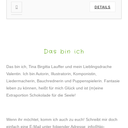
DETAILS
Das bin ich
Das bin ich, Tina Birgitta Lauffer und mein Lieblingsdrache
Valentin. Ich bin Autorin, Illustratorin, Komponistin,
Liedermacherin, Bauchrednerin und Puppenspielerin. Fantasie
leben zu können, heißt für mich Glück und ist (m)eine
Extraportion Schokolade für die Seele!
Wenn ihr möchtet, komm ich auch zu euch! Schreibt mir doch
einfach eine E-Mail unter folgender Adresse:
info@tijo-