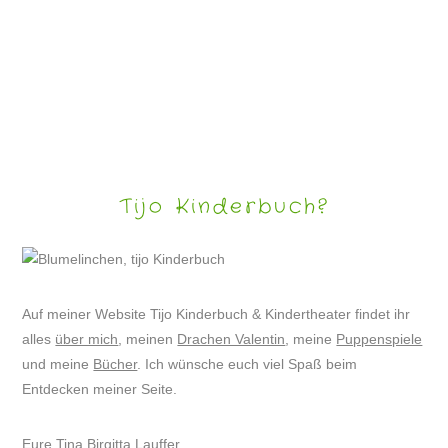
LUSTIGE KATZENBILDER
Tijo Kinderbuch?
Auf meiner Website Tijo Kinderbuch & Kindertheater findet ihr
alles
über mich
, meinen
Drachen Valentin
, meine
Puppenspiele
und meine
Bücher
. Ich wünsche euch viel Spaß beim
Entdecken meiner Seite.
Eure Tina Birgitta Lauffer