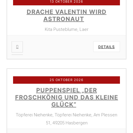
13 OKTOBER 2026
DRACHE VALENTIN WIRD
ASTRONAUT
Kita Pusteblume, Laer
DETAILS
25 OKTOBER 2026
PUPPENSPIEL „DER
FROSCHKÖNIG UND DAS KLEINE
GLÜCK“
Töpferei Niehenke, Töpferei Niehenke, Am Plessen
51, 49205 Hasbergen