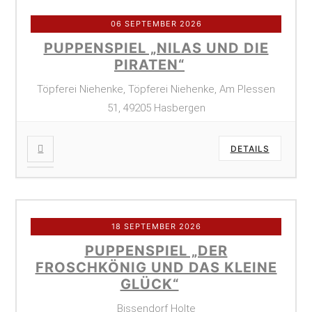
06 SEPTEMBER 2026
PUPPENSPIEL „NILAS UND DIE
PIRATEN“
Töpferei Niehenke, Töpferei Niehenke, Am Plessen
51, 49205 Hasbergen
DETAILS
18 SEPTEMBER 2026
PUPPENSPIEL „DER
FROSCHKÖNIG UND DAS KLEINE
GLÜCK“
Bissendorf Holte