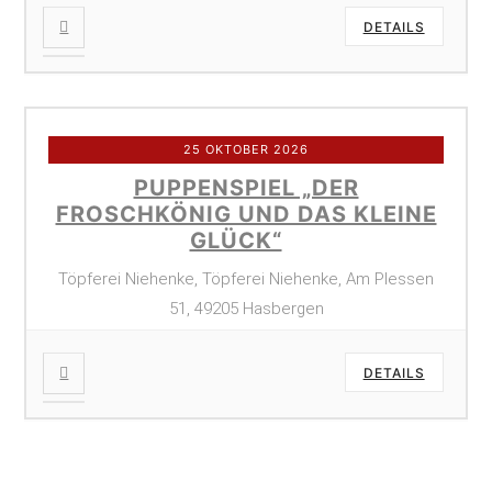
DETAILS
25 OKTOBER 2026
PUPPENSPIEL „DER
FROSCHKÖNIG UND DAS KLEINE
GLÜCK“
Töpferei Niehenke, Töpferei Niehenke, Am Plessen
51, 49205 Hasbergen
DETAILS