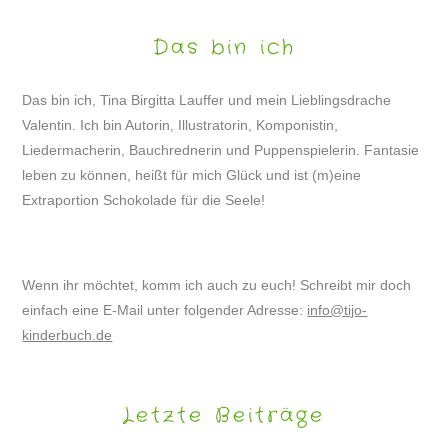
Das bin ich
Das bin ich, Tina Birgitta Lauffer und mein Lieblingsdrache
Valentin. Ich bin Autorin, Illustratorin, Komponistin,
Liedermacherin, Bauchrednerin und Puppenspielerin. Fantasie
leben zu können, heißt für mich Glück und ist (m)eine
Extraportion Schokolade für die Seele!
Wenn ihr möchtet, komm ich auch zu euch! Schreibt mir doch
einfach eine E-Mail unter folgender Adresse:
info@tijo-
kinderbuch.de
Letzte Beiträge