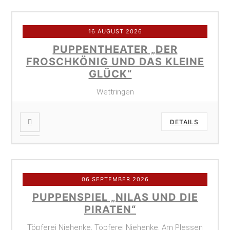
16 AUGUST 2026
PUPPENTHEATER „DER
FROSCHKÖNIG UND DAS KLEINE
GLÜCK“
Wettringen
DETAILS
06 SEPTEMBER 2026
PUPPENSPIEL „NILAS UND DIE
PIRATEN“
Töpferei Niehenke, Töpferei Niehenke, Am Plessen