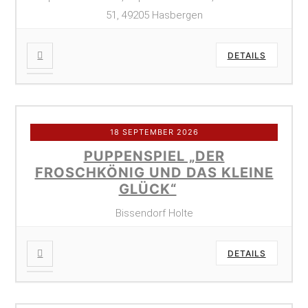
51, 49205 Hasbergen
DETAILS
18 SEPTEMBER 2026
PUPPENSPIEL „DER
FROSCHKÖNIG UND DAS KLEINE
GLÜCK“
Bissendorf Holte
DETAILS