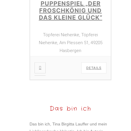
PUPPENSPIEL „DER
FROSCHKÖNIG UND
DAS KLEINE GLÜCK“
Töpferei Niehenke, Töpferei
Niehenke, Am Plessen 51, 49205
Hasbergen
DETAILS
Das bin ich
Das bin ich, Tina Birgitta Lauffer und mein