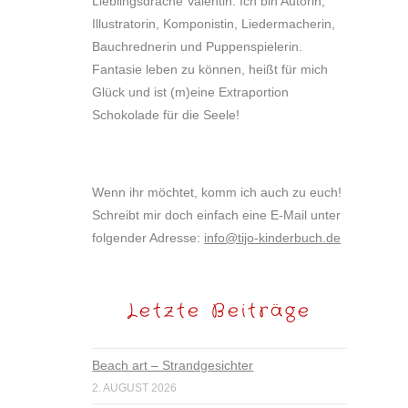
Lieblingsdrache Valentin. Ich bin Autorin,
Illustratorin, Komponistin, Liedermacherin,
Bauchrednerin und Puppenspielerin.
Fantasie leben zu können, heißt für mich
Glück und ist (m)eine Extraportion
Schokolade für die Seele!
Wenn ihr möchtet, komm ich auch zu euch!
Schreibt mir doch einfach eine E-Mail unter
folgender Adresse:
info@tijo-kinderbuch.de
Letzte Beiträge
Beach art – Strandgesichter
2. AUGUST 2026