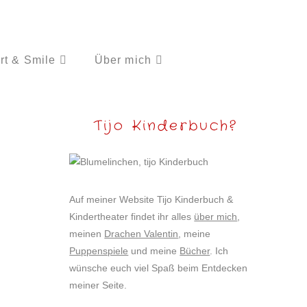
rt & Smile
Über mich
Tijo Kinderbuch?
Auf meiner Website Tijo Kinderbuch &
Kindertheater findet ihr alles
über mich
,
meinen
Drachen Valentin
, meine
Puppenspiele
und meine
Bücher
. Ich
wünsche euch viel Spaß beim Entdecken
meiner Seite.