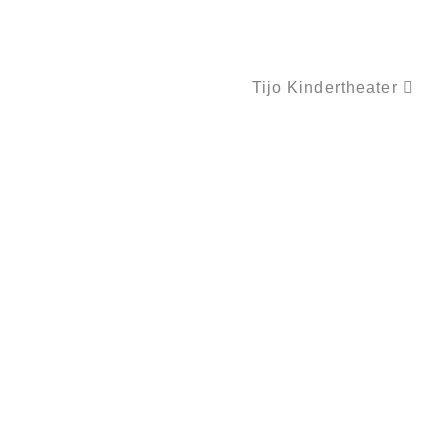
Tijo Kindertheater
LUSTIGE BILDER 2