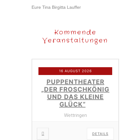
Eure Tina Birgitta Lauffer
Kommende
Veranstaltungen
16 AUGUST 2026
PUPPENTHEATER
„DER FROSCHKÖNIG
UND DAS KLEINE
GLÜCK“
Wettringen
DETAILS