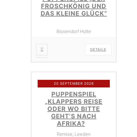
FROSCHKÖNIG UND
DAS KLEINE GLÜCK“
Bissendorf Holte
DETAILS
20 SEPTEMBER 2026
PUPPENSPIEL
„KLAPPERS REISE
ODER WO BITTE
GEHT’S NACH
AFRIKA?
Remise, Leeden