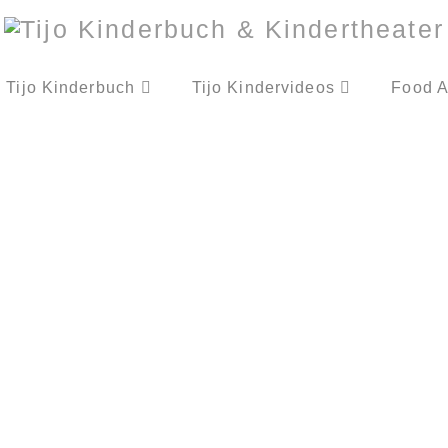
Tijo Kinderbuch
Tijo Kindervideos
Food A