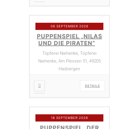
06 SEPTEMBER 2026
PUPPENSPIEL „NILAS
UND DIE PIRATEN“
Töpferei Niehenke, Töpferei
Niehenke, Am Plessen 51, 49205
Hasbergen
DETAILS
18 SEPTEMBER 2026
PUPPENSPIEL „DER