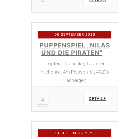
06 SEPTEMBER 2026
PUPPENSPIEL „NILAS
UND DIE PIRATEN“
Töpferei Niehenke, Töpferei
Niehenke, Am Plessen 51, 49205
Hasbergen
DETAILS
18 SEPTEMBER 2026