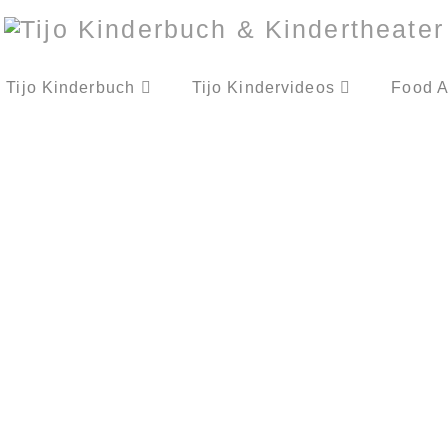
Tijo Kinderbuch
Tijo Kindervideos
Food A