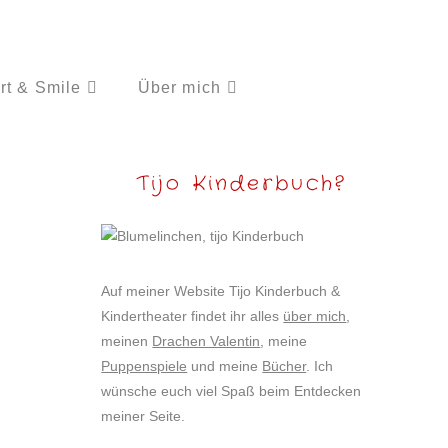
rt & Smile
Über mich
Tijo Kinderbuch?
Auf meiner Website Tijo Kinderbuch &
Kindertheater findet ihr alles
über mich
,
meinen
Drachen Valentin
, meine
Puppenspiele
und meine
Bücher
. Ich
wünsche euch viel Spaß beim Entdecken
meiner Seite.