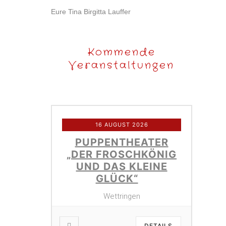
Eure Tina Birgitta Lauffer
Kommende
Veranstaltungen
16 AUGUST 2026
PUPPENTHEATER
„DER FROSCHKÖNIG
UND DAS KLEINE
GLÜCK“
Wettringen
DETAILS