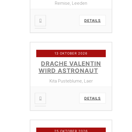
Remise, Leeden
DETAILS
13 OKTOBER 2026
DRACHE VALENTIN
WIRD ASTRONAUT
Kita Pusteblume, Laer
DETAILS
25 OKTOBER 2026