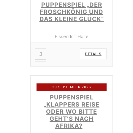
PUPPENSPIEL „DER
FROSCHKÖNIG UND
DAS KLEINE GLÜCK“
Bissendorf Holte
DETAILS
20 SEPTEMBER 2026
PUPPENSPIEL
„KLAPPERS REISE
ODER WO BITTE
GEHT’S NACH
AFRIKA?