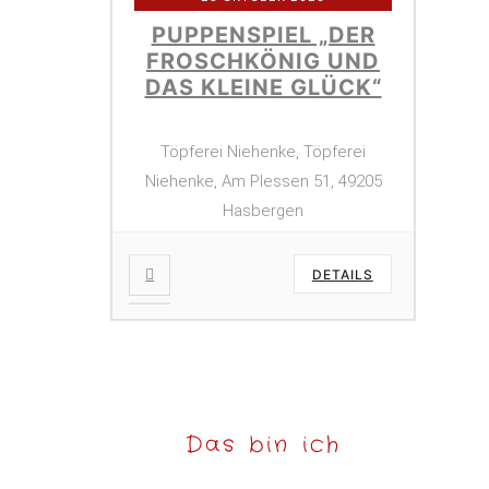
PUPPENSPIEL „DER
FROSCHKÖNIG UND
DAS KLEINE GLÜCK“
Töpferei Niehenke, Töpferei
Niehenke, Am Plessen 51, 49205
Hasbergen
DETAILS
Das bin ich