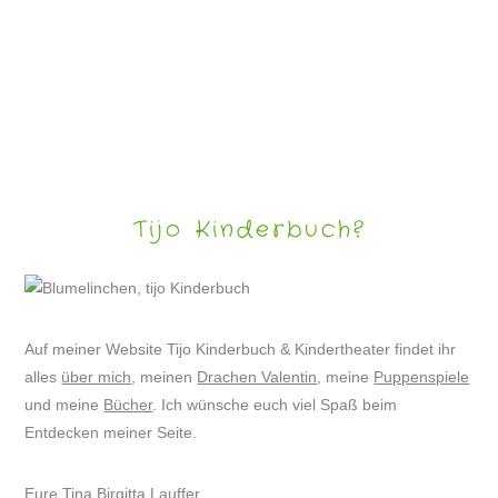
LUSTIGE HUNDEBILDER
Tijo Kinderbuch?
Auf meiner Website Tijo Kinderbuch & Kindertheater findet ihr
alles
über mich
, meinen
Drachen Valentin
, meine
Puppenspiele
und meine
Bücher
. Ich wünsche euch viel Spaß beim
Entdecken meiner Seite.
Eure Tina Birgitta Lauffer