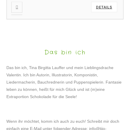
DETAILS
Das bin ich
Das bin ich, Tina Birgitta Lauffer und mein Lieblingsdrache
Valentin. Ich bin Autorin, Illustratorin, Komponistin,
Liedermacherin, Bauchrednerin und Puppenspielerin. Fantasie
leben zu können, heißt für mich Glück und ist (m)eine
Extraportion Schokolade für die Seele!
Wenn ihr möchtet, komm ich auch zu euch! Schreibt mir doch
einfach eine E-Mail unter folgender Adresse:
info@tijo-