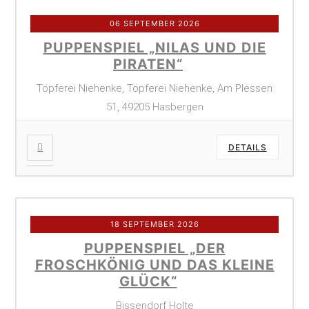
06 SEPTEMBER 2026
PUPPENSPIEL „NILAS UND DIE
PIRATEN“
Töpferei Niehenke, Töpferei Niehenke, Am Plessen
51, 49205 Hasbergen
DETAILS
18 SEPTEMBER 2026
PUPPENSPIEL „DER
FROSCHKÖNIG UND DAS KLEINE
GLÜCK“
Bissendorf Holte