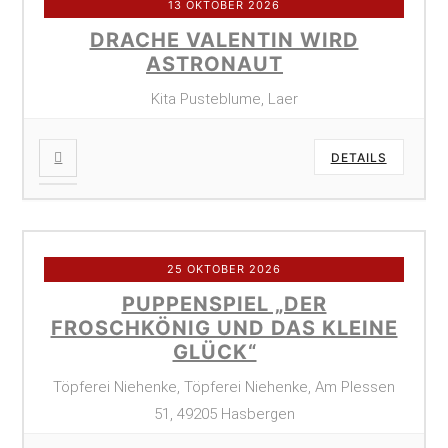
13 OKTOBER 2026
DRACHE VALENTIN WIRD
ASTRONAUT
Kita Pusteblume, Laer
DETAILS
25 OKTOBER 2026
PUPPENSPIEL „DER
FROSCHKÖNIG UND DAS KLEINE
GLÜCK“
Töpferei Niehenke, Töpferei Niehenke, Am Plessen
51, 49205 Hasbergen