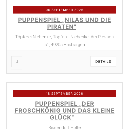
06 SEPTEMBER 2026
PUPPENSPIEL „NILAS UND DIE
PIRATEN“
Töpferei Niehenke, Töpferei Niehenke, Am Plessen
51, 49205 Hasbergen
DETAILS
18 SEPTEMBER 2026
PUPPENSPIEL „DER
FROSCHKÖNIG UND DAS KLEINE
GLÜCK“
Bissendorf Holte