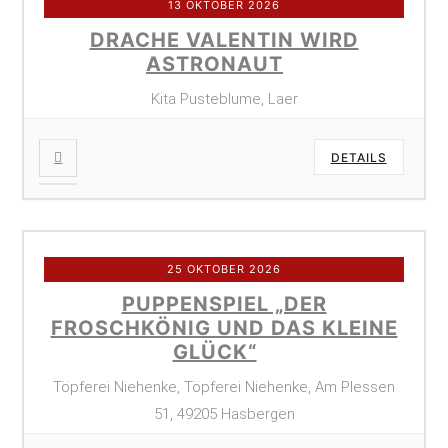
13 OKTOBER 2026
DRACHE VALENTIN WIRD
ASTRONAUT
Kita Pusteblume, Laer
DETAILS
25 OKTOBER 2026
PUPPENSPIEL „DER
FROSCHKÖNIG UND DAS KLEINE
GLÜCK“
Töpferei Niehenke, Töpferei Niehenke, Am Plessen
51, 49205 Hasbergen