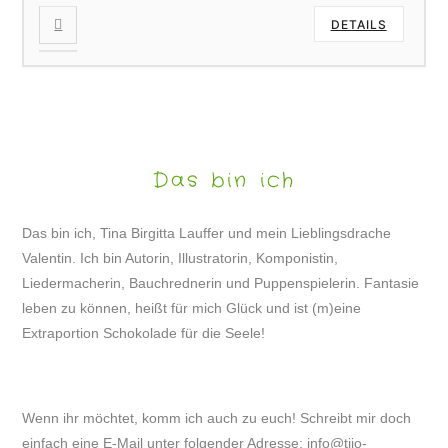
DETAILS
Das bin ich
Das bin ich, Tina Birgitta Lauffer und mein Lieblingsdrache
Valentin. Ich bin Autorin, Illustratorin, Komponistin,
Liedermacherin, Bauchrednerin und Puppenspielerin. Fantasie
leben zu können, heißt für mich Glück und ist (m)eine
Extraportion Schokolade für die Seele!
Wenn ihr möchtet, komm ich auch zu euch! Schreibt mir doch
einfach eine E-Mail unter folgender Adresse:
info@tijo-