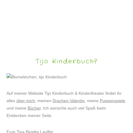
LUSTIGE HERBSTGESICHTER
Tijo Kinderbuch?
Auf meiner Website Tijo Kinderbuch & Kindertheater findet ihr
alles
über mich
, meinen
Drachen Valentin
, meine
Puppenspiele
und meine
Bücher
. Ich wünsche euch viel Spaß beim
Entdecken meiner Seite.
Eure Tina Birgitta Lauffer