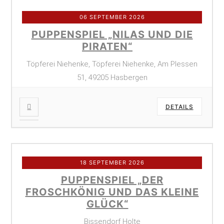
06 SEPTEMBER 2026
PUPPENSPIEL „NILAS UND DIE
PIRATEN“
Töpferei Niehenke, Töpferei Niehenke, Am Plessen
51, 49205 Hasbergen
DETAILS
18 SEPTEMBER 2026
PUPPENSPIEL „DER
FROSCHKÖNIG UND DAS KLEINE
GLÜCK“
Bissendorf Holte