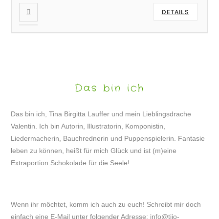
DETAILS
Das bin ich
Das bin ich, Tina Birgitta Lauffer und mein Lieblingsdrache
Valentin. Ich bin Autorin, Illustratorin, Komponistin,
Liedermacherin, Bauchrednerin und Puppenspielerin. Fantasie
leben zu können, heißt für mich Glück und ist (m)eine
Extraportion Schokolade für die Seele!
Wenn ihr möchtet, komm ich auch zu euch! Schreibt mir doch
einfach eine E-Mail unter folgender Adresse:
info@tijo-