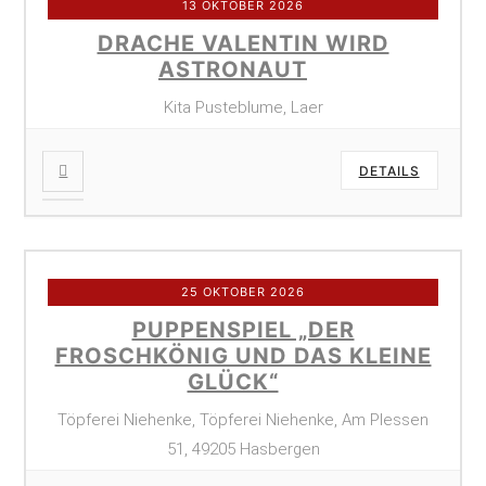
13 OKTOBER 2026
DRACHE VALENTIN WIRD
ASTRONAUT
Kita Pusteblume, Laer
DETAILS
25 OKTOBER 2026
PUPPENSPIEL „DER
FROSCHKÖNIG UND DAS KLEINE
GLÜCK“
Töpferei Niehenke, Töpferei Niehenke, Am Plessen
51, 49205 Hasbergen