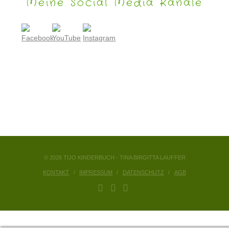
Meine Social Media Kanäle
© 2026 TIJO KINDERBUCH - TINA BIRGITTA LAUFFER
KONTAKT
IMPRESSUM
DATENSCHUTZ
AGB
FACEBOOK
YOUTUBE
INSTAGRAM