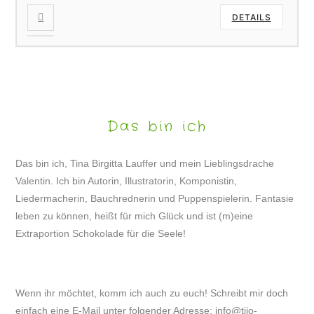
DETAILS
Das bin ich
Das bin ich, Tina Birgitta Lauffer und mein Lieblingsdrache
Valentin. Ich bin Autorin, Illustratorin, Komponistin,
Liedermacherin, Bauchrednerin und Puppenspielerin. Fantasie
leben zu können, heißt für mich Glück und ist (m)eine
Extraportion Schokolade für die Seele!
Wenn ihr möchtet, komm ich auch zu euch! Schreibt mir doch
einfach eine E-Mail unter folgender Adresse:
info@tijo-