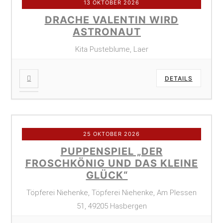
13 OKTOBER 2026
DRACHE VALENTIN WIRD
ASTRONAUT
Kita Pusteblume, Laer
DETAILS
25 OKTOBER 2026
PUPPENSPIEL „DER
FROSCHKÖNIG UND DAS KLEINE
GLÜCK“
Töpferei Niehenke, Töpferei Niehenke, Am Plessen
51, 49205 Hasbergen