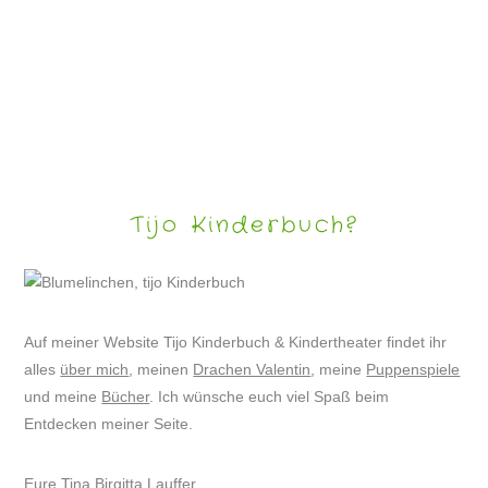
LUSTIGE HERBSTGESICHTER
Tijo Kinderbuch?
Auf meiner Website Tijo Kinderbuch & Kindertheater findet ihr
alles
über mich
, meinen
Drachen Valentin
, meine
Puppenspiele
und meine
Bücher
. Ich wünsche euch viel Spaß beim
Entdecken meiner Seite.
Eure Tina Birgitta Lauffer