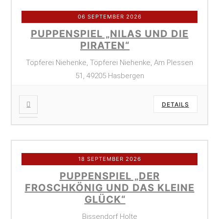
06 SEPTEMBER 2026
PUPPENSPIEL „NILAS UND DIE
PIRATEN“
Töpferei Niehenke, Töpferei Niehenke, Am Plessen
51, 49205 Hasbergen
DETAILS
18 SEPTEMBER 2026
PUPPENSPIEL „DER
FROSCHKÖNIG UND DAS KLEINE
GLÜCK“
Bissendorf Holte