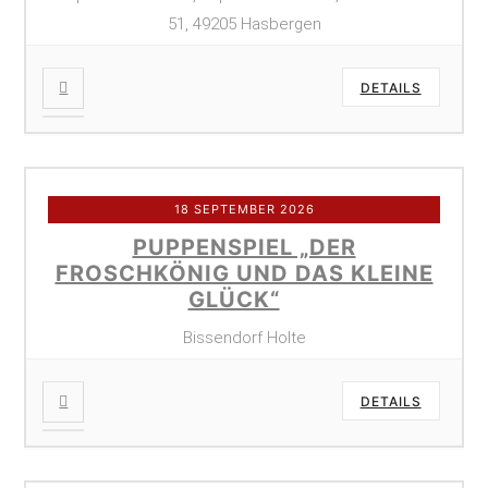
51, 49205 Hasbergen
DETAILS
18 SEPTEMBER 2026
PUPPENSPIEL „DER
FROSCHKÖNIG UND DAS KLEINE
GLÜCK“
Bissendorf Holte
DETAILS