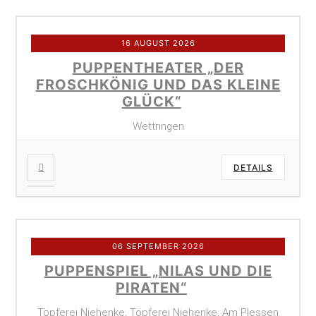
16 AUGUST 2026
PUPPENTHEATER „DER
FROSCHKÖNIG UND DAS KLEINE
GLÜCK“
Wettringen
DETAILS
06 SEPTEMBER 2026
PUPPENSPIEL „NILAS UND DIE
PIRATEN“
Töpferei Niehenke, Töpferei Niehenke, Am Plessen