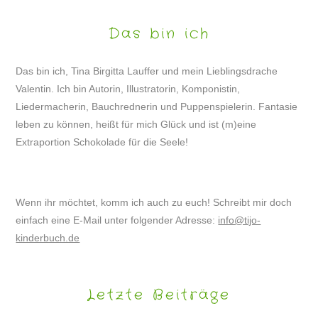
Das bin ich
Das bin ich, Tina Birgitta Lauffer und mein Lieblingsdrache
Valentin. Ich bin Autorin, Illustratorin, Komponistin,
Liedermacherin, Bauchrednerin und Puppenspielerin. Fantasie
leben zu können, heißt für mich Glück und ist (m)eine
Extraportion Schokolade für die Seele!
Wenn ihr möchtet, komm ich auch zu euch! Schreibt mir doch
einfach eine E-Mail unter folgender Adresse:
info@tijo-
kinderbuch.de
Letzte Beiträge