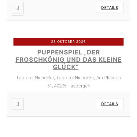
DETAILS
25 OKTOBER 2026
PUPPENSPIEL „DER
FROSCHKÖNIG UND DAS KLEINE
GLÜCK“
Töpferei Niehenke, Töpferei Niehenke, Am Plessen
51, 49205 Hasbergen
DETAILS