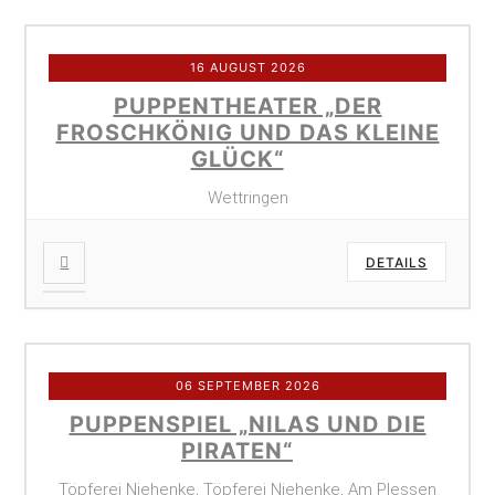
16 AUGUST 2026
PUPPENTHEATER „DER
FROSCHKÖNIG UND DAS KLEINE
GLÜCK“
Wettringen
DETAILS
06 SEPTEMBER 2026
PUPPENSPIEL „NILAS UND DIE
PIRATEN“
Töpferei Niehenke, Töpferei Niehenke, Am Plessen