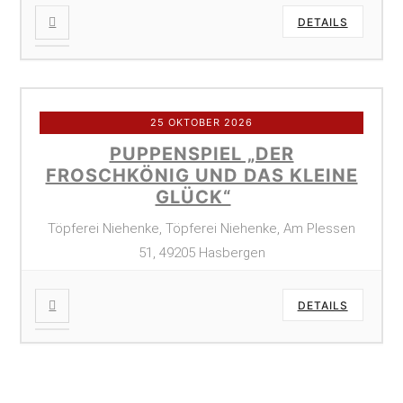
DETAILS
25 OKTOBER 2026
PUPPENSPIEL „DER
FROSCHKÖNIG UND DAS KLEINE
GLÜCK“
Töpferei Niehenke, Töpferei Niehenke, Am Plessen
51, 49205 Hasbergen
DETAILS