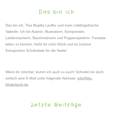
Das bin ich
Das bin ich, Tina Birgitta Lauffer und mein Lieblingsdrache
Valentin. Ich bin Autorin, Illustratorin, Komponistin,
Liedermacherin, Bauchrednerin und Puppenspielerin. Fantasie
leben zu können, heißt für mich Glück und ist (m)eine
Extraportion Schokolade für die Seele!
Wenn ihr möchtet, komm ich auch zu euch! Schreibt mir doch
einfach eine E-Mail unter folgender Adresse:
info@tijo-
kinderbuch.de
Letzte Beiträge