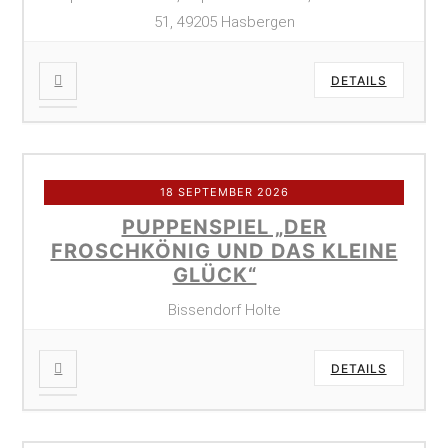
51, 49205 Hasbergen
DETAILS
18 SEPTEMBER 2026
PUPPENSPIEL „DER
FROSCHKÖNIG UND DAS KLEINE
GLÜCK“
Bissendorf Holte
DETAILS