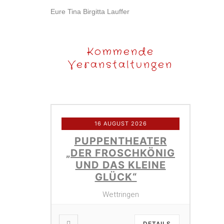
Eure Tina Birgitta Lauffer
Kommende
Veranstaltungen
16 AUGUST 2026
PUPPENTHEATER
„DER FROSCHKÖNIG
UND DAS KLEINE
GLÜCK“
Wettringen
DETAILS