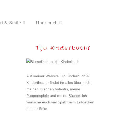
rt & Smile
Über mich
Tijo Kinderbuch?
Auf meiner Website Tijo Kinderbuch &
Kindertheater findet ihr alles
über mich
,
meinen
Drachen Valentin
, meine
Puppenspiele
und meine
Bücher
. Ich
wünsche euch viel Spaß beim Entdecken
meiner Seite.