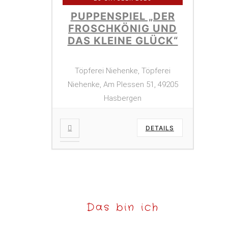
PUPPENSPIEL „DER
FROSCHKÖNIG UND
DAS KLEINE GLÜCK“
Töpferei Niehenke, Töpferei
Niehenke, Am Plessen 51, 49205
Hasbergen
DETAILS
Das bin ich