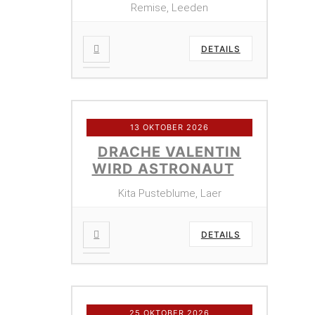
Remise, Leeden
DETAILS
13 OKTOBER 2026
DRACHE VALENTIN
WIRD ASTRONAUT
Kita Pusteblume, Laer
DETAILS
25 OKTOBER 2026