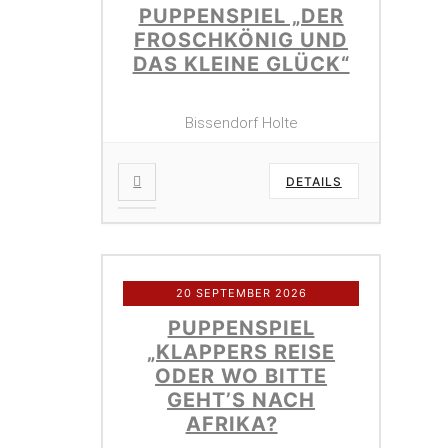
PUPPENSPIEL „DER
FROSCHKÖNIG UND
DAS KLEINE GLÜCK“
Bissendorf Holte
DETAILS
20 SEPTEMBER 2026
PUPPENSPIEL
„KLAPPERS REISE
ODER WO BITTE
GEHT’S NACH
AFRIKA?