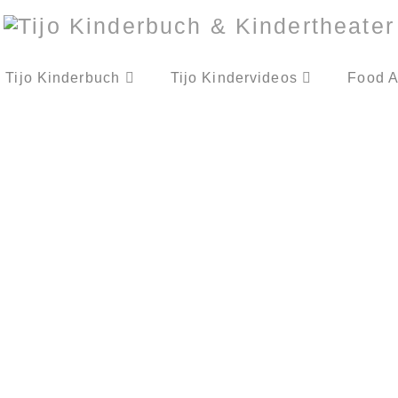
Tijo Kinderbuch
Tijo Kindervideos
Food A