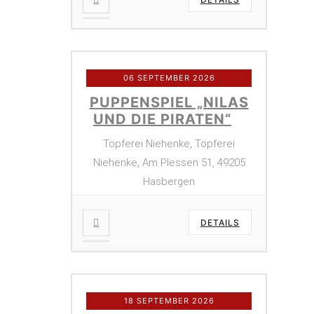
06 SEPTEMBER 2026
PUPPENSPIEL „NILAS
UND DIE PIRATEN“
Töpferei Niehenke, Töpferei
Niehenke, Am Plessen 51, 49205
Hasbergen
DETAILS
18 SEPTEMBER 2026