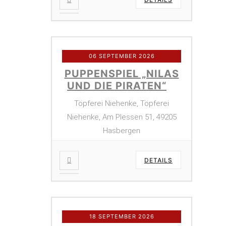
06 SEPTEMBER 2026
PUPPENSPIEL „NILAS
UND DIE PIRATEN“
Töpferei Niehenke, Töpferei
Niehenke, Am Plessen 51, 49205
Hasbergen
DETAILS
18 SEPTEMBER 2026