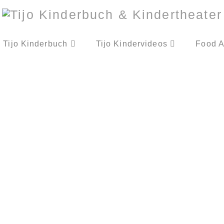
Tijo Kinderbuch
Tijo Kindervideos
Food A