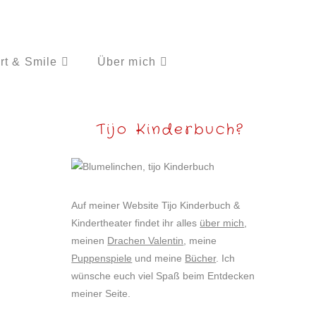
rt & Smile
Über mich
Tijo Kinderbuch?
Auf meiner Website Tijo Kinderbuch &
Kindertheater findet ihr alles
über mich
,
meinen
Drachen Valentin
, meine
Puppenspiele
und meine
Bücher
. Ich
wünsche euch viel Spaß beim Entdecken
meiner Seite.