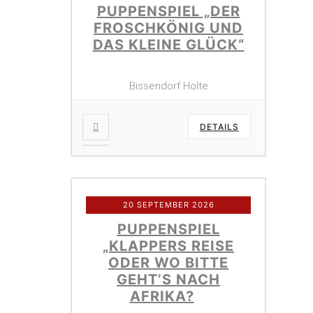
PUPPENSPIEL „DER
FROSCHKÖNIG UND
DAS KLEINE GLÜCK“
Bissendorf Holte
DETAILS
20 SEPTEMBER 2026
PUPPENSPIEL
„KLAPPERS REISE
ODER WO BITTE
GEHT’S NACH
AFRIKA?