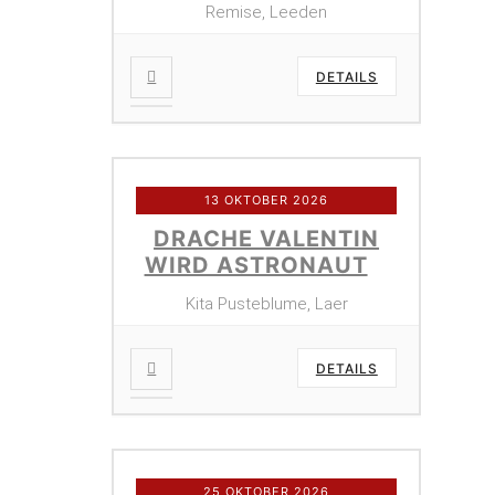
Remise, Leeden
DETAILS
13 OKTOBER 2026
DRACHE VALENTIN
WIRD ASTRONAUT
Kita Pusteblume, Laer
DETAILS
25 OKTOBER 2026