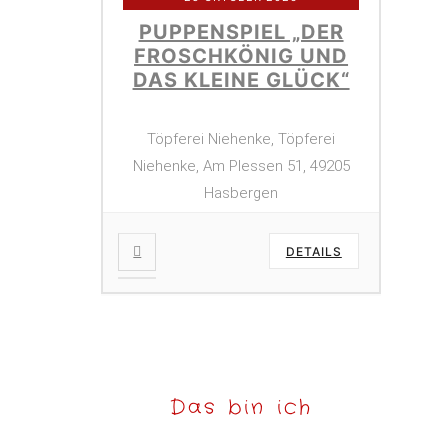
PUPPENSPIEL „DER
FROSCHKÖNIG UND
DAS KLEINE GLÜCK“
Töpferei Niehenke, Töpferei
Niehenke, Am Plessen 51, 49205
Hasbergen
DETAILS
Das bin ich