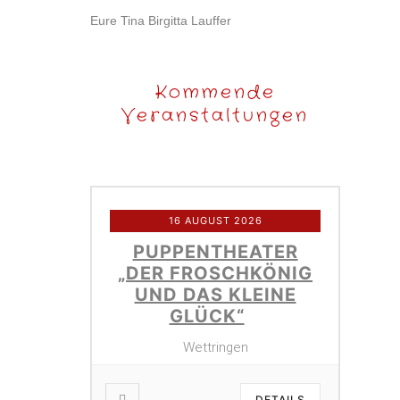
Eure Tina Birgitta Lauffer
Kommende
Veranstaltungen
16 AUGUST 2026
PUPPENTHEATER
„DER FROSCHKÖNIG
UND DAS KLEINE
GLÜCK“
Wettringen
DETAILS