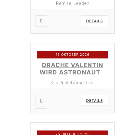
Remise, Leeden
DETAILS
13 OKTOBER 2026
DRACHE VALENTIN
WIRD ASTRONAUT
Kita Pusteblume, Laer
DETAILS
25 OKTOBER 2026