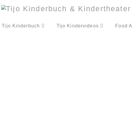
Tijo Kinderbuch
Tijo Kindervideos
Food A