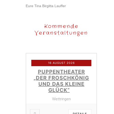
Eure Tina Birgitta Lauffer
Kommende
Veranstaltungen
16 AUGUST 2026
PUPPENTHEATER
„DER FROSCHKÖNIG
UND DAS KLEINE
GLÜCK“
Wettringen
DETAILS