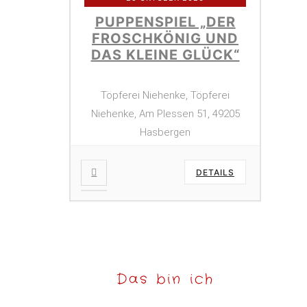
PUPPENSPIEL „DER
FROSCHKÖNIG UND
DAS KLEINE GLÜCK“
Töpferei Niehenke, Töpferei
Niehenke, Am Plessen 51, 49205
Hasbergen
DETAILS
Das bin ich