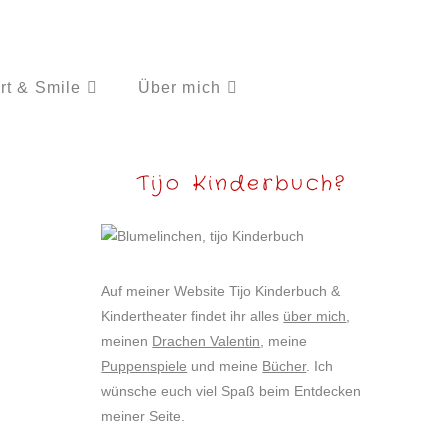
rt & Smile
Über mich
Tijo Kinderbuch?
Auf meiner Website Tijo Kinderbuch &
Kindertheater findet ihr alles
über mich
,
meinen
Drachen Valentin
, meine
Puppenspiele
und meine
Bücher
. Ich
wünsche euch viel Spaß beim Entdecken
meiner Seite.