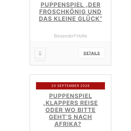
PUPPENSPIEL „DER
FROSCHKÖNIG UND
DAS KLEINE GLÜCK“
Bissendorf Holte
DETAILS
20 SEPTEMBER 2026
PUPPENSPIEL
„KLAPPERS REISE
ODER WO BITTE
GEHT’S NACH
AFRIKA?