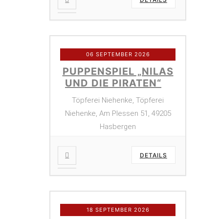
06 SEPTEMBER 2026
PUPPENSPIEL „NILAS
UND DIE PIRATEN“
Töpferei Niehenke, Töpferei
Niehenke, Am Plessen 51, 49205
Hasbergen
DETAILS
18 SEPTEMBER 2026