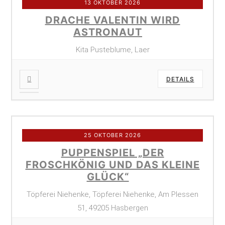
13 OKTOBER 2026
DRACHE VALENTIN WIRD
ASTRONAUT
Kita Pusteblume, Laer
DETAILS
25 OKTOBER 2026
PUPPENSPIEL „DER
FROSCHKÖNIG UND DAS KLEINE
GLÜCK“
Töpferei Niehenke, Töpferei Niehenke, Am Plessen
51, 49205 Hasbergen