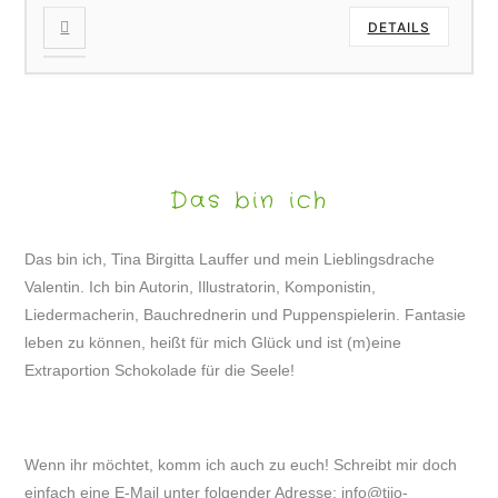
DETAILS
Das bin ich
Das bin ich, Tina Birgitta Lauffer und mein Lieblingsdrache
Valentin. Ich bin Autorin, Illustratorin, Komponistin,
Liedermacherin, Bauchrednerin und Puppenspielerin. Fantasie
leben zu können, heißt für mich Glück und ist (m)eine
Extraportion Schokolade für die Seele!
Wenn ihr möchtet, komm ich auch zu euch! Schreibt mir doch
einfach eine E-Mail unter folgender Adresse:
info@tijo-