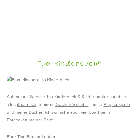
LUSTIGE HUNDEBILDER
Tijo Kinderbuch?
Auf meiner Website Tijo Kinderbuch & Kindertheater findet ihr
alles
über mich
, meinen
Drachen Valentin
, meine
Puppenspiele
und meine
Bücher
. Ich wünsche euch viel Spaß beim
Entdecken meiner Seite.
Eure Tina Birgitta Lauffer