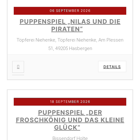
06 SEPTEMBER 2026
PUPPENSPIEL „NILAS UND DIE
PIRATEN“
Töpferei Niehenke, Töpferei Niehenke, Am Plessen
51, 49205 Hasbergen
DETAILS
18 SEPTEMBER 2026
PUPPENSPIEL „DER
FROSCHKÖNIG UND DAS KLEINE
GLÜCK“
Bissendorf Holte