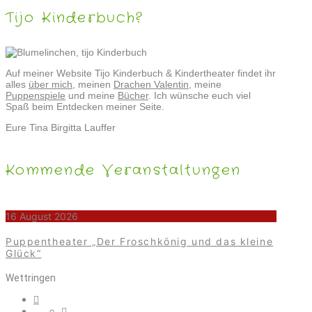
Tijo Kinderbuch?
Auf meiner Website Tijo Kinderbuch & Kindertheater findet ihr
alles
über mich
, meinen
Drachen Valentin
, meine
Puppenspiele
und meine
Bücher
. Ich wünsche euch viel
Spaß beim Entdecken meiner Seite.
Eure Tina Birgitta Lauffer
Kommende Veranstaltungen
16 August 2026
Puppentheater „Der Froschkönig und das kleine
Glück“
Wettringen