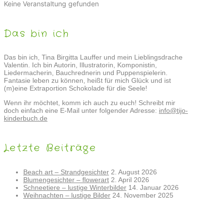
Keine Veranstaltung gefunden
Das bin ich
Das bin ich, Tina Birgitta Lauffer und mein Lieblingsdrache
Valentin. Ich bin Autorin, Illustratorin, Komponistin,
Liedermacherin, Bauchrednerin und Puppenspielerin.
Fantasie leben zu können, heißt für mich Glück und ist
(m)eine Extraportion Schokolade für die Seele!
Wenn ihr möchtet, komm ich auch zu euch! Schreibt mir
doch einfach eine E-Mail unter folgender Adresse:
info@tijo-
kinderbuch.de
Letzte Beiträge
Beach art – Strandgesichter
2. August 2026
Blumengesichter – flowerart
2. April 2026
Schneetiere – lustige Winterbilder
14. Januar 2026
Weihnachten – lustige Bilder
24. November 2025