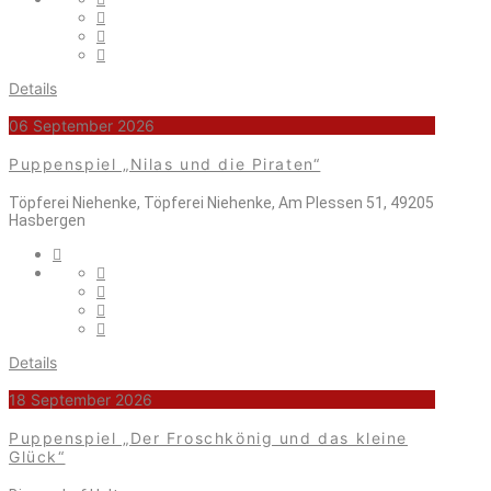
Details
06 September 2026
Puppenspiel „Nilas und die Piraten“
Töpferei Niehenke, Töpferei Niehenke, Am Plessen 51, 49205
Hasbergen
Details
18 September 2026
Puppenspiel „Der Froschkönig und das kleine
Glück“