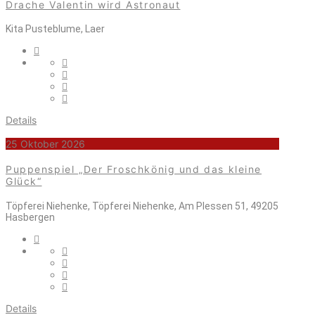
Drache Valentin wird Astronaut
Kita Pusteblume, Laer
Details
25 Oktober 2026
Puppenspiel „Der Froschkönig und das kleine
Glück“
Töpferei Niehenke, Töpferei Niehenke, Am Plessen 51, 49205
Hasbergen
Details