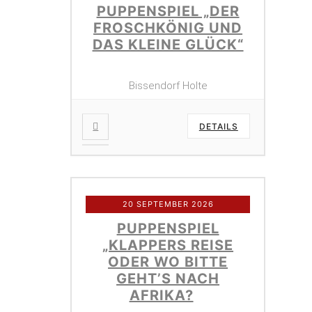
PUPPENSPIEL „DER
FROSCHKÖNIG UND
DAS KLEINE GLÜCK“
Bissendorf Holte
DETAILS
20 SEPTEMBER 2026
PUPPENSPIEL
„KLAPPERS REISE
ODER WO BITTE
GEHT’S NACH
AFRIKA?