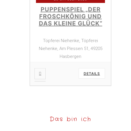
PUPPENSPIEL „DER
FROSCHKÖNIG UND
DAS KLEINE GLÜCK“
Töpferei Niehenke, Töpferei
Niehenke, Am Plessen 51, 49205
Hasbergen
DETAILS
Das bin ich