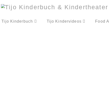
Tijo Kinderbuch
Tijo Kindervideos
Food A