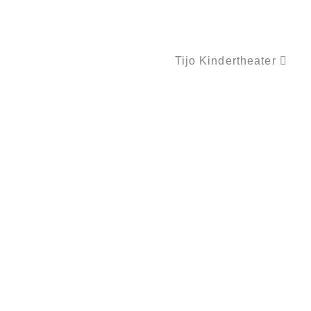
Tijo Kindertheater
FINGERSPIEL ZAPPELFINGER