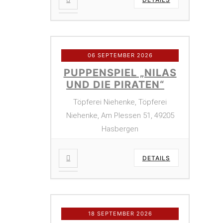
06 SEPTEMBER 2026
PUPPENSPIEL „NILAS
UND DIE PIRATEN“
Töpferei Niehenke, Töpferei
Niehenke, Am Plessen 51, 49205
Hasbergen
DETAILS
18 SEPTEMBER 2026