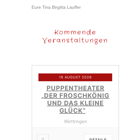
Eure Tina Birgitta Lauffer
Kommende
Veranstaltungen
16 AUGUST 2026
PUPPENTHEATER
„DER FROSCHKÖNIG
UND DAS KLEINE
GLÜCK“
Wettringen
DETAILS