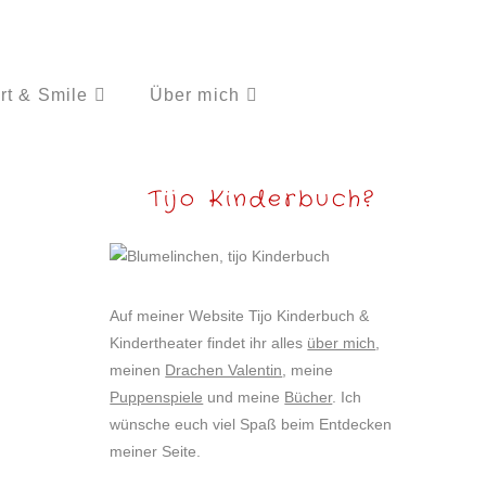
rt & Smile
Über mich
Tijo Kinderbuch?
Auf meiner Website Tijo Kinderbuch &
Kindertheater findet ihr alles
über mich
,
meinen
Drachen Valentin
, meine
Puppenspiele
und meine
Bücher
. Ich
wünsche euch viel Spaß beim Entdecken
meiner Seite.