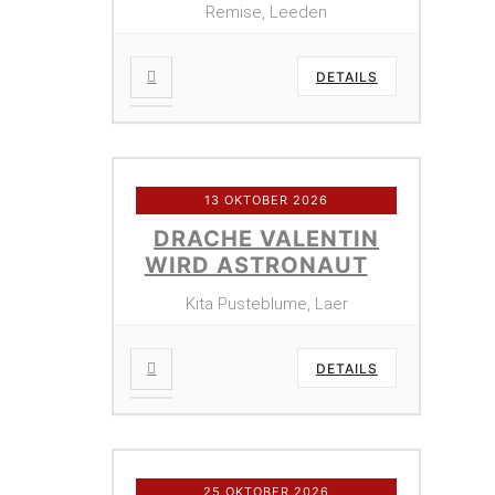
Remise, Leeden
DETAILS
13 OKTOBER 2026
DRACHE VALENTIN
WIRD ASTRONAUT
Kita Pusteblume, Laer
DETAILS
25 OKTOBER 2026