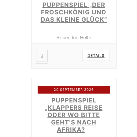
PUPPENSPIEL „DER
FROSCHKÖNIG UND
DAS KLEINE GLÜCK“
Bissendorf Holte
DETAILS
20 SEPTEMBER 2026
PUPPENSPIEL
„KLAPPERS REISE
ODER WO BITTE
GEHT’S NACH
AFRIKA?