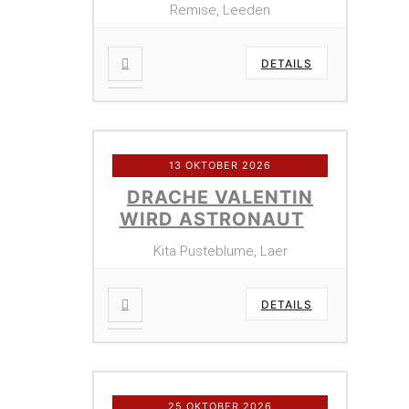
Remise, Leeden
DETAILS
13 OKTOBER 2026
DRACHE VALENTIN
WIRD ASTRONAUT
Kita Pusteblume, Laer
DETAILS
25 OKTOBER 2026