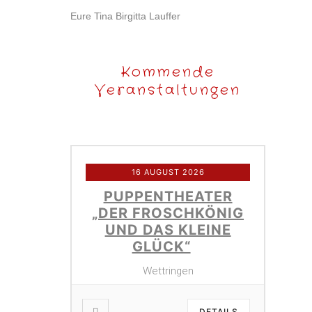
Eure Tina Birgitta Lauffer
Kommende
Veranstaltungen
16 AUGUST 2026
PUPPENTHEATER
„DER FROSCHKÖNIG
UND DAS KLEINE
GLÜCK“
Wettringen
DETAILS