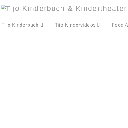
Tijo Kinderbuch
Tijo Kindervideos
Food A