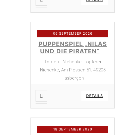
06 SEPTEMBER 2026
PUPPENSPIEL „NILAS
UND DIE PIRATEN“
Töpferei Niehenke, Töpferei
Niehenke, Am Plessen 51, 49205
Hasbergen
DETAILS
18 SEPTEMBER 2026