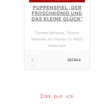
PUPPENSPIEL „DER
FROSCHKÖNIG UND
DAS KLEINE GLÜCK“
Töpferei Niehenke, Töpferei
Niehenke, Am Plessen 51, 49205
Hasbergen
DETAILS
Das bin ich