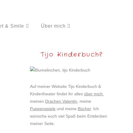
rt & Smile
Über mich
Tijo Kinderbuch?
Auf meiner Website Tijo Kinderbuch &
Kindertheater findet ihr alles
über mich
,
meinen
Drachen Valentin
, meine
Puppenspiele
und meine
Bücher
. Ich
wünsche euch viel Spaß beim Entdecken
meiner Seite.